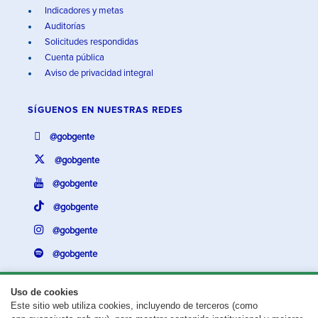
Indicadores y metas
Auditorías
Solicitudes respondidas
Cuenta pública
Aviso de privacidad integral
SÍGUENOS EN
NUESTRAS REDES
@gobgente
@gobgente
@gobgente
@gobgente
@gobgente
@gobgente
Uso de cookies
Este sitio web utiliza cookies, incluyendo de terceros (como
¿Existe algún problema con esta página?
Repórtalo aquí.