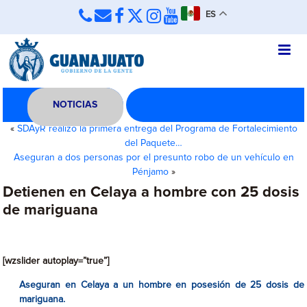
ES
NOTICIAS
«
SDAyR realizó la primera entrega del Programa de Fortalecimiento
del Paquete…
Aseguran a dos personas por el presunto robo de un vehículo en
Pénjamo
»
Detienen en Celaya a hombre con 25 dosis
de mariguana
[wzslider autoplay=”true”]
Aseguran en Celaya a un hombre en posesión de 25 dosis de
mariguana.