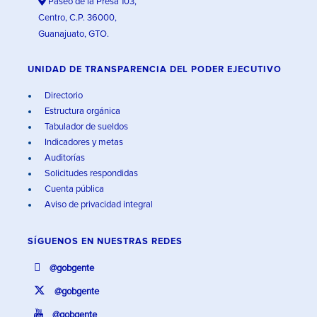
Paseo de la Presa 103,
Centro, C.P. 36000,
Guanajuato, GTO.
UNIDAD DE TRANSPARENCIA DEL PODER EJECUTIVO
Directorio
Estructura orgánica
Tabulador de sueldos
Indicadores y metas
Auditorías
Solicitudes respondidas
Cuenta pública
Aviso de privacidad integral
SÍGUENOS EN
NUESTRAS REDES
@gobgente
@gobgente
@gobgente