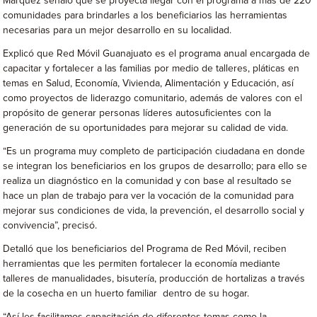
Márquez señaló que se proyecta llegar con el programa a más de 220
comunidades para brindarles a los beneficiarios las herramientas
necesarias para un mejor desarrollo en su localidad.
Explicó que Red Móvil Guanajuato es el programa anual encargada de
capacitar y fortalecer a las familias por medio de talleres, pláticas en
temas en Salud, Economía, Vivienda, Alimentación y Educación, así
como proyectos de liderazgo comunitario, además de valores con el
propósito de generar personas líderes autosuficientes con la
generación de su oportunidades para mejorar su calidad de vida.
“Es un programa muy completo de participación ciudadana en donde
se integran los beneficiarios en los grupos de desarrollo; para ello se
realiza un diagnóstico en la comunidad y con base al resultado se
hace un plan de trabajo para ver la vocación de la comunidad para
mejorar sus condiciones de vida, la prevención, el desarrollo social y
convivencia”, precisó.
Detalló que los beneficiarios del Programa de Red Móvil, reciben
herramientas que les permiten fortalecer la economía mediante
talleres de manualidades, bisutería, producción de hortalizas a través
de la cosecha en un huerto familiar dentro de su hogar.