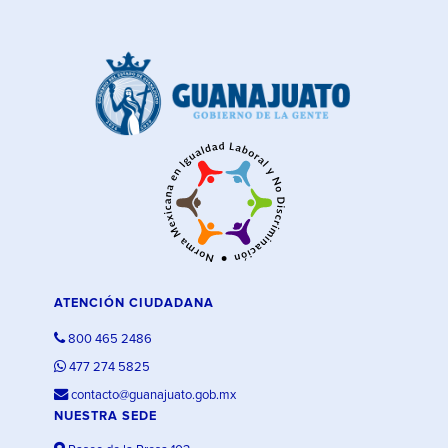
ATENCIÓN CIUDADANA
800 465 2486
477 274 5825
contacto@guanajuato.gob.mx
NUESTRA SEDE