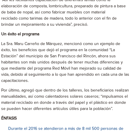
“Así les facilitamos capacitación de diferentes temas como la
elaboración de composta, lombricultura, preparado de pintura a base
de baba de nopal, así como fabricar muebles con material
reciclado como tarimas de madera, todo lo anterior con el fin de
brindar un mejoramiento a su vivienda”, precisó.
Un éxito el programa
La Sra. Maru Carreño de Márquez, mencionó como un ejemplo de
éxito, los beneficios que dejó el programa en la comunidad “La
Estación” del municipio de San Francisco del Rincón, ahora sus
habitantes son más unidos después de tener muchas diferencias y
que mediante del programa Red Móvil han mejorado su calidad de
vida, debido al seguimiento a lo que han aprendido en cada una de las
capacitaciones.
Por último, agregó que dentro de los talleres, los beneficiarios realizan
manualidades, así como calentadores solares caseros; “impulsamos el
material reciclado en donde a través del papel y el plástico en donde
se pueden hacer diferentes artículos útiles para la población”.
ÉNFASIS
Durante el 2016 se atendieron a más de 8 mil 500 personas de