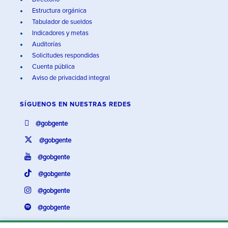
Estructura orgánica
Tabulador de sueldos
Indicadores y metas
Auditorías
Solicitudes respondidas
Cuenta pública
Aviso de privacidad integral
SÍGUENOS EN
NUESTRAS REDES
@gobgente
@gobgente
@gobgente
@gobgente
@gobgente
@gobgente