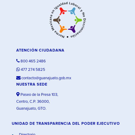
ATENCIÓN CIUDADANA
800 465 2486
477 274 5825
contacto@guanajuato.gob.mx
NUESTRA SEDE
Paseo de la Presa 103,
Centro, C.P. 36000,
Guanajuato, GTO.
UNIDAD DE TRANSPARENCIA DEL PODER EJECUTIVO
Directorio