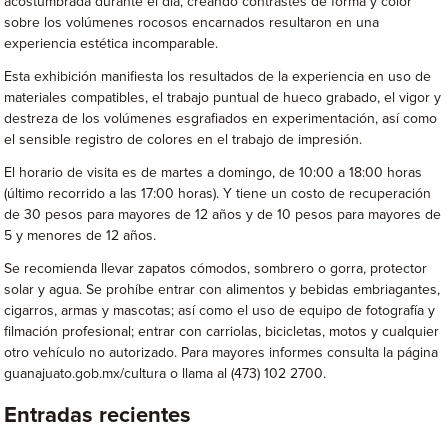
acostumbrada durante el día, creando contrastes de forma y color
sobre los volúmenes rocosos encarnados resultaron en una
experiencia estética incomparable.
Esta exhibición manifiesta los resultados de la experiencia en uso de
materiales compatibles, el trabajo puntual de hueco grabado, el vigor y
destreza de los volúmenes esgrafiados en experimentación, así como
el sensible registro de colores en el trabajo de impresión.
El horario de visita es de martes a domingo, de 10:00 a 18:00 horas
(último recorrido a las 17:00 horas). Y tiene un costo de recuperación
de 30 pesos para mayores de 12 años y de 10 pesos para mayores de
5 y menores de 12 años.
Se recomienda llevar zapatos cómodos, sombrero o gorra, protector
solar y agua. Se prohíbe entrar con alimentos y bebidas embriagantes,
cigarros, armas y mascotas; así como el uso de equipo de fotografía y
filmación profesional; entrar con carriolas, bicicletas, motos y cualquier
otro vehículo no autorizado. Para mayores informes consulta la página
guanajuato.gob.mx/cultura o llama al (473) 102 2700.
Entradas recientes