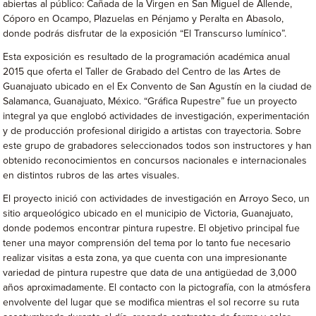
abiertas al público: Cañada de la Virgen en San Miguel de Allende,
Cóporo en Ocampo, Plazuelas en Pénjamo y Peralta en Abasolo,
donde podrás disfrutar de la exposición “El Transcurso lumínico”.
Esta exposición es resultado de la programación académica anual
2015 que oferta el Taller de Grabado del Centro de las Artes de
Guanajuato ubicado en el Ex Convento de San Agustín en la ciudad de
Salamanca, Guanajuato, México. “Gráfica Rupestre” fue un proyecto
integral ya que englobó actividades de investigación, experimentación
y de producción profesional dirigido a artistas con trayectoria. Sobre
este grupo de grabadores seleccionados todos son instructores y han
obtenido reconocimientos en concursos nacionales e internacionales
en distintos rubros de las artes visuales.
El proyecto inició con actividades de investigación en Arroyo Seco, un
sitio arqueológico ubicado en el municipio de Victoria, Guanajuato,
donde podemos encontrar pintura rupestre. El objetivo principal fue
tener una mayor comprensión del tema por lo tanto fue necesario
realizar visitas a esta zona, ya que cuenta con una impresionante
variedad de pintura rupestre que data de una antigüedad de 3,000
años aproximadamente. El contacto con la pictografía, con la atmósfera
envolvente del lugar que se modifica mientras el sol recorre su ruta