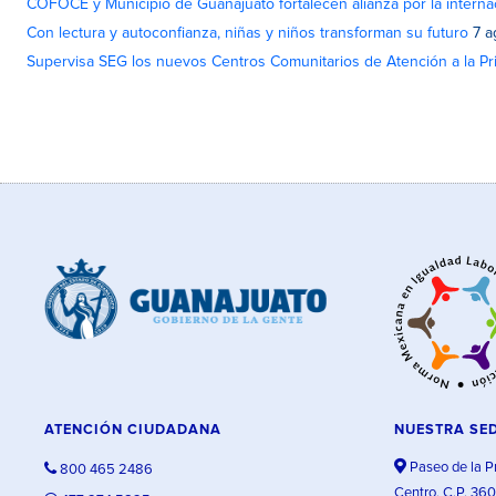
COFOCE y Municipio de Guanajuato fortalecen alianza por la interna
Con lectura y autoconfianza, niñas y niños transforman su futuro
7 a
Supervisa SEG los nuevos Centros Comunitarios de Atención a la Pri
ATENCIÓN CIUDADANA
NUESTRA SE
Paseo de la P
800 465 2486
Centro, C.P. 36