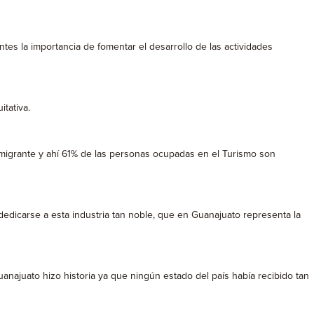
tes la importancia de fomentar el desarrollo de las actividades
itativa.
migrante y ahí 61% de las personas ocupadas en el Turismo son
dedicarse a esta industria tan noble, que en Guanajuato representa la
anajuato hizo historia ya que ningún estado del país había recibido tan