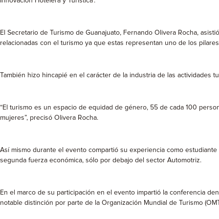
Innovación Hotelera y Turística’.
El Secretario de Turismo de Guanajuato, Fernando Olivera Rocha, asistió
relacionadas con el turismo ya que estas representan uno de los pilare
También hizo hincapié en el carácter de la industria de las actividades t
“El turismo es un espacio de equidad de género, 55 de cada 100 perso
mujeres”, precisó Olivera Rocha.
Así mismo durante el evento compartió su experiencia como estudiante de
segunda fuerza económica, sólo por debajo del sector Automotriz.
En el marco de su participación en el evento impartió la conferencia de
notable distinción por parte de la Organización Mundial de Turismo (OMT