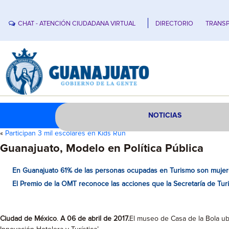
CHAT - ATENCIÓN CIUDADANA VIRTUAL
DIRECTORIO
TRANSP
NOTICIAS
«
Participan 3 mil escolares en Kids Run
Guanajuato, Modelo en Política Pública
En Guanajuato 61% de las personas ocupadas en Turismo son mujer
El Premio de la OMT
reconoce las acciones que la Secretaría de Tur
Ciudad de México
.
A 06 de abril de 2017.
El museo de Casa de la Bola ubi