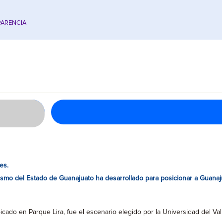
ARENCIA
es.
ismo del Estado de Guanajuato ha desarrollado para posicionar a Guanaju
cado en Parque Lira, fue el escenario elegido por la Universidad del Val