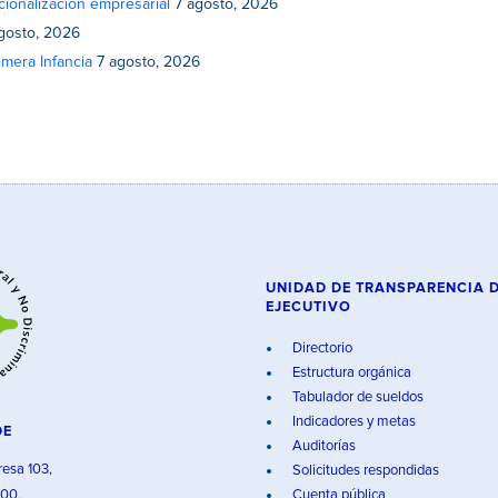
cionalización empresarial
7 agosto, 2026
gosto, 2026
mera Infancia
7 agosto, 2026
UNIDAD DE TRANSPARENCIA 
EJECUTIVO
Directorio
Estructura orgánica
Tabulador de sueldos
Indicadores y metas
DE
Auditorías
resa 103,
Solicitudes respondidas
000,
Cuenta pública