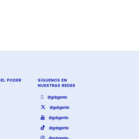
DEL PODER
SÍGUENOS EN
NUESTRAS REDES
@gobgente
@gobgente
@gobgente
@gobgente
@gobgente