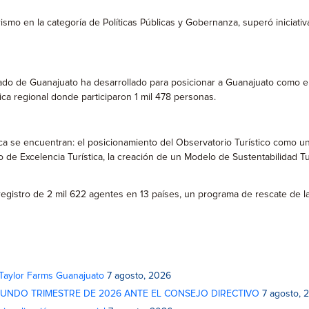
rismo en la categoría de Políticas Públicas y Gobernanza, superó iniciat
ado de Guanajuato ha desarrollado para posicionar a Guanajuato como el
ca regional donde participaron 1 mil 478 personas.
blica se encuentran: el posicionamiento del Observatorio Turístico como 
o de Excelencia Turística, la creación de un Modelo de Sustentabilidad T
registro de 2 mil 622 agentes en 13 países, un programa de rescate de l
 Taylor Farms Guanajuato
7 agosto, 2026
GUNDO TRIMESTRE DE 2026 ANTE EL CONSEJO DIRECTIVO
7 agosto, 