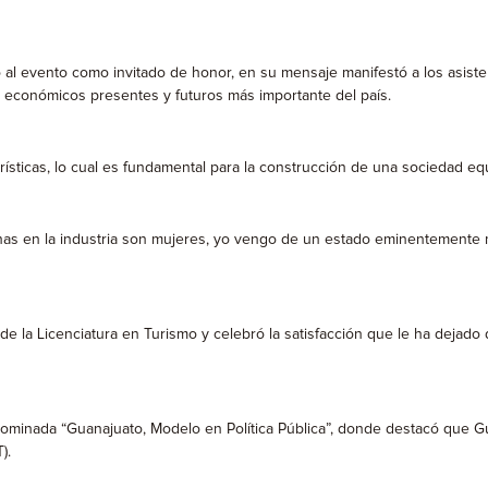
 al evento como invitado de honor, en su mensaje manifestó a los asisten
s económicos presentes y futuros más importante del país.
urísticas, lo cual es fundamental para la construcción de una sociedad equ
nas en la industria son mujeres, yo vengo de un estado eminentemente 
 la Licenciatura en Turismo y celebró la satisfacción que le ha dejado 
nominada “Guanajuato, Modelo en Política Pública”, donde destacó que Gu
).