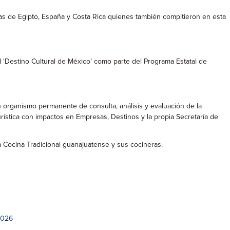
ivas de Egipto, España y Costa Rica quienes también compitieron en esta
 ‘Destino Cultural de México’ como parte del Programa Estatal de
un organismo permanente de consulta, análisis y evaluación de la
urística con impactos en Empresas, Destinos y la propia Secretaría de
a Cocina Tradicional guanajuatense y sus cocineras.
2026