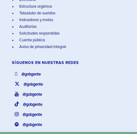
Estructura orgánica
Tabulador de sueldos
Indicadores y metas
Auditorías
Solicitudes respondidas
Cuenta pública
Aviso de privacidad integral
SÍGUENOS EN
NUESTRAS REDES
@gobgente
@gobgente
@gobgente
@gobgente
@gobgente
@gobgente