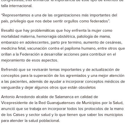
congresistas, tras enmarcar la importancia de este tipo de eventos de
talla internacional.
“Representamos a una de las organizaciones más importantes del
país, privilegio que nos debe sentir orgullos como federados”.
Resaltó que hay problemáticas que hoy enfrenta la mujer como
mortalidad materna, hemorragia obstétrica, patología de mama,
embarazo en adolescentes, parto pre termino, aumento de cesáreas,
medicina fetal, vacunación contra el papiloma humano, entre otros que
orillan a la Federación a desarrollar acciones para contribuir en el
mejoramiento de esos aspectos.
Refrendó que se revisarán temas importantes y de actualización de
conceptos para la superación de los agremiados y una mejor atención
a las pacientes, además de ayudar a incorporar conceptos médicos de
vanguardia y dejar algunos otros que están obsoletos
Antonio Arredondo alcalde de Salamanca en calidad de
Vicepresidente de la Red Guanajuatenses de Municipios por la Salud,
anunció que se trabaja en incorporar todos los protocolos de la mano
de los Caises y sector salud y lo que tienen que saber los municipios
para atender la salud poblacional.