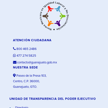
ATENCIÓN CIUDADANA
800 465 2486
477 274 5825
contacto@guanajuato.gob.mx
NUESTRA SEDE
Paseo de la Presa 103,
Centro, C.P. 36000,
Guanajuato, GTO.
UNIDAD DE TRANSPARENCIA DEL PODER EJECUTIVO
Directorio