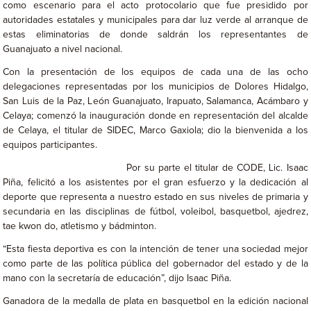
como escenario para el acto protocolario que fue presidido por
autoridades estatales y municipales para dar luz verde al arranque de
estas eliminatorias de donde saldrán los representantes de
Guanajuato a nivel nacional.
Con la presentación de los equipos de cada una de las ocho
delegaciones representadas por los municipios de Dolores Hidalgo,
San Luis de la Paz, León Guanajuato, Irapuato, Salamanca, Acámbaro y
Celaya; comenzó la inauguración donde en representación del alcalde
de Celaya, el titular de SIDEC, Marco Gaxiola; dio la bienvenida a los
equipos participantes.
Por su parte el titular de CODE, Lic. Isaac
Piña, felicitó a los asistentes por el gran esfuerzo y la dedicación al
deporte que representa a nuestro estado en sus niveles de primaria y
secundaria en las disciplinas de fútbol, voleibol, basquetbol, ajedrez,
tae kwon do, atletismo y bádminton.
“Esta fiesta deportiva es con la intención de tener una sociedad mejor
como parte de las política pública del gobernador del estado y de la
mano con la secretaría de educación”, dijo Isaac Piña.
Ganadora de la medalla de plata en basquetbol en la edición nacional