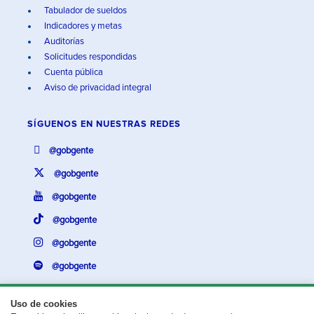
Tabulador de sueldos
Indicadores y metas
Auditorías
Solicitudes respondidas
Cuenta pública
Aviso de privacidad integral
SÍGUENOS EN
NUESTRAS REDES
@gobgente
@gobgente
@gobgente
@gobgente
@gobgente
@gobgente
Uso de cookies