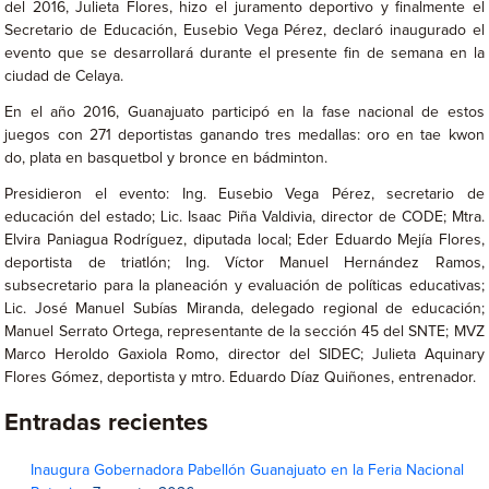
del 2016, Julieta Flores, hizo el juramento deportivo y finalmente el
Secretario de Educación, Eusebio Vega Pérez, declaró inaugurado el
evento que se desarrollará durante el presente fin de semana en la
ciudad de Celaya.
En el año 2016, Guanajuato participó en la fase nacional de estos
juegos con 271 deportistas ganando tres medallas: oro en tae kwon
do, plata en basquetbol y bronce en bádminton.
Presidieron el evento: Ing. Eusebio Vega Pérez, secretario de
educación del estado; Lic. Isaac Piña Valdivia, director de CODE; Mtra.
Elvira Paniagua Rodríguez, diputada local; Eder Eduardo Mejía Flores,
deportista de triatlón; Ing. Víctor Manuel Hernández Ramos,
subsecretario para la planeación y evaluación de políticas educativas;
Lic. José Manuel Subías Miranda, delegado regional de educación;
Manuel Serrato Ortega, representante de la sección 45 del SNTE; MVZ
Marco Heroldo Gaxiola Romo, director del SIDEC; Julieta Aquinary
Flores Gómez, deportista y mtro. Eduardo Díaz Quiñones, entrenador.
Entradas recientes
Inaugura Gobernadora Pabellón Guanajuato en la Feria Nacional