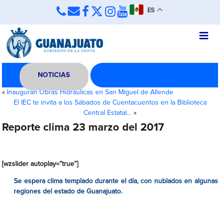
ES
NOTICIAS
«
Inauguran Obras Hidráulicas en San Miguel de Allende
El IEC te invita a los Sábados de Cuentacuentos en la Biblioteca
Central Estatal…
»
Reporte clima 23 marzo del 2017
[wzslider autoplay=”true”]
Se espera clima templado durante el día, con nublados en algunas
regiones del estado de Guanajuato.