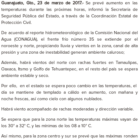
Guanajuato, Gto., 23 de marzo de 2017.-
Se prevé aumento en las
temperaturas durante las próximas horas, informó la Secretaría de
Seguridad Pública del Estado, a través de la Coordinación Estatal de
Protección Civil.
De acuerdo al reporte hidrometeorológico de la Comisión Nacional del
Agua (CONAGUA), el frente frío número 35 se extiende por el
noroeste y norte, propiciando lluvia y vientos en la zona, canal de alta
presión y una zona de inestabilidad generan ambiente caluroso;
Además, habrá vientos del norte con rachas fuertes en Tamaulipas,
Oaxaca, Itsmo y Golfo de Tehuantepec, en el resto del país se espera
ambiente estable y seco.
Por ello, en el estado se espera poco cambio en las temperaturas, el
día se mantiene de templado a cálido en aumento, con mañana y
noche frescas, así como cielo con algunos nublados.
Habrá viento acompañado de rachas moderadas y dirección variable.
Se espera que para la zona norte las temperaturas máximas vayan de
los 30° a 32° C, y las mínimas de los 08 a 10° C.
Así mismo, para la zona centro y sur se prevé que las máximas ronden