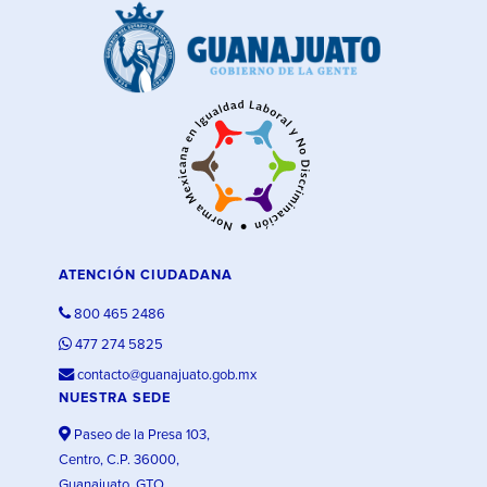
ATENCIÓN CIUDADANA
800 465 2486
477 274 5825
contacto@guanajuato.gob.mx
NUESTRA SEDE
Paseo de la Presa 103,
Centro, C.P. 36000,
Guanajuato, GTO.