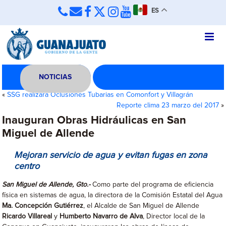
ES
NOTICIAS
«
SSG realizará Oclusiones Tubarias en Comonfort y Villagrán
Reporte clima 23 marzo del 2017
»
Inauguran Obras Hidráulicas en San
Miguel de Allende
Mejoran servicio de agua y evitan fugas en zona
centro
San Miguel de Allende, Gto.-
Como parte del programa de eficiencia
física en sistemas de agua, la directora de la Comisión Estatal del Agua
Ma. Concepción Gutiérrez
, el Alcalde de San Miguel de Allende
Ricardo Villareal
y
Humberto Navarro de Alva
, Director local de la