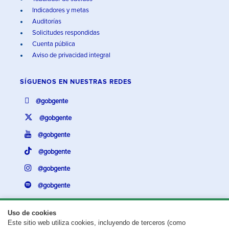
Indicadores y metas
Auditorías
Solicitudes respondidas
Cuenta pública
Aviso de privacidad integral
SÍGUENOS EN
NUESTRAS REDES
@gobgente
@gobgente
@gobgente
@gobgente
@gobgente
@gobgente
Uso de cookies
Este sitio web utiliza cookies, incluyendo de terceros (como
¿Existe algún problema con esta página?
Repórtalo aquí.