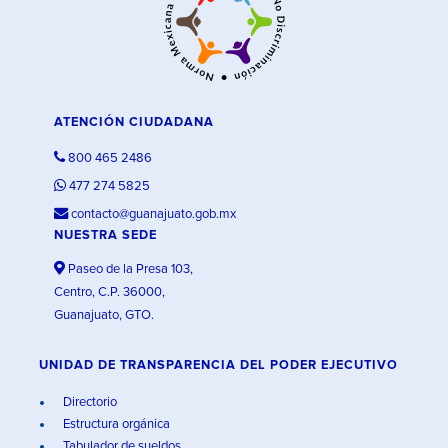
ATENCIÓN CIUDADANA
800 465 2486
477 274 5825
contacto@guanajuato.gob.mx
NUESTRA SEDE
Paseo de la Presa 103,
Centro, C.P. 36000,
Guanajuato, GTO.
UNIDAD DE TRANSPARENCIA DEL PODER EJECUTIVO
Directorio
Estructura orgánica
Tabulador de sueldos