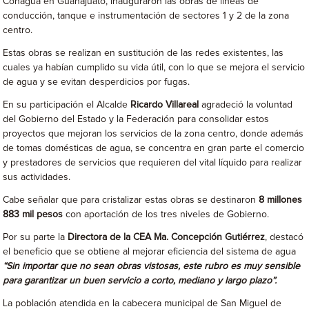
Conagua en Guanajuato, inauguraron las obras de líneas de
conducción, tanque e instrumentación de sectores 1 y 2 de la zona
centro.
Estas obras se realizan en sustitución de las redes existentes, las
cuales ya habían cumplido su vida útil, con lo que se mejora el servicio
de agua y se evitan desperdicios por fugas.
En su participación el Alcalde
Ricardo Villareal
agradeció la voluntad
del Gobierno del Estado y la Federación para consolidar estos
proyectos que mejoran los servicios de la zona centro, donde además
de tomas domésticas de agua, se concentra en gran parte el comercio
y prestadores de servicios que requieren del vital líquido para realizar
sus actividades.
Cabe señalar que para cristalizar estas obras se destinaron
8 millones
883 mil pesos
con aportación de los tres niveles de Gobierno.
Por su parte la
Directora de la CEA Ma. Concepción Gutiérrez
, destacó
el beneficio que se obtiene al mejorar eficiencia del sistema de agua
“Sin importar que no sean obras vistosas, este rubro es muy sensible
para garantizar un buen servicio a corto, mediano y largo plazo”.
La población atendida en la cabecera municipal de San Miguel de