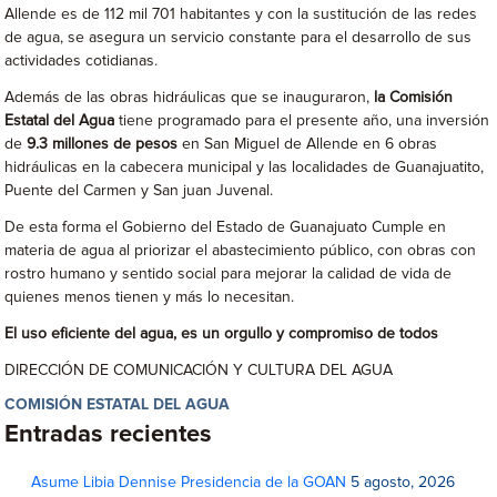
Allende es de 112 mil 701 habitantes y con la sustitución de las redes
de agua, se asegura un servicio constante para el desarrollo de sus
actividades cotidianas.
Además de las obras hidráulicas que se inauguraron,
la Comisión
Estatal del Agua
tiene programado para el presente año, una inversión
de
9.3 millones de pesos
en San Miguel de Allende en 6 obras
hidráulicas en la cabecera municipal y las localidades de Guanajuatito,
Puente del Carmen y San juan Juvenal.
De esta forma el Gobierno del Estado de Guanajuato Cumple en
materia de agua al priorizar el abastecimiento público, con obras con
rostro humano y sentido social para mejorar la calidad de vida de
quienes menos tienen y más lo necesitan.
El uso eficiente del agua, es un orgullo y compromiso de todos
DIRECCIÓN DE COMUNICACIÓN Y CULTURA DEL AGUA
COMISIÓN ESTATAL DEL AGUA
Entradas recientes
Asume Libia Dennise Presidencia de la GOAN
5 agosto, 2026