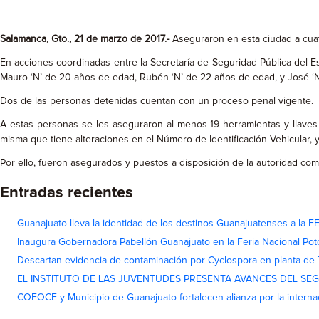
Salamanca, Gto., 21 de marzo de 2017.-
Aseguraron en esta ciudad a cuat
En acciones coordinadas entre la Secretaría de Seguridad Pública del E
Mauro ‘N’ de 20 años de edad, Rubén ‘N’ de 22 años de edad, y José ‘N
Dos de las personas detenidas cuentan con un proceso penal vigente.
A estas personas se les aseguraron al menos 19 herramientas y llaves
misma que tiene alteraciones en el Número de Identificación Vehicular,
Por ello, fueron asegurados y puestos a disposición de la autoridad com
Entradas recientes
Guanajuato lleva la identidad de los destinos Guanajuatenses a la
Inaugura Gobernadora Pabellón Guanajuato en la Feria Nacional Pot
Descartan evidencia de contaminación por Cyclospora en planta de
EL INSTITUTO DE LAS JUVENTUDES PRESENTA AVANCES DEL SE
COFOCE y Municipio de Guanajuato fortalecen alianza por la interna