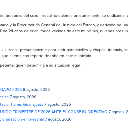
ro personas del sexo masculino quienes presuntamente se dedican a rob
stado y la Procuraduría General de Justicia del Estado, y derivado de u
’ de 24 años de edad, todos vecinos de este municipio, quienes presun
 utilizadas presuntamente para abrir automóviles y chapas. Además, s
 y que cuenta con reporte de robo en este municipio.
petente, quien determinará su situación legal.
 FENAPO 2026
8 agosto, 2026
osina
7 agosto, 2026
 Taylor Farms Guanajuato
7 agosto, 2026
GUNDO TRIMESTRE DE 2026 ANTE EL CONSEJO DIRECTIVO
7 agosto, 
cionalización empresarial
7 agosto, 2026