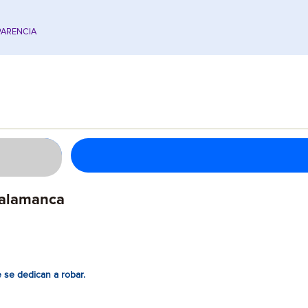
ARENCIA
Salamanca
se dedican a robar.