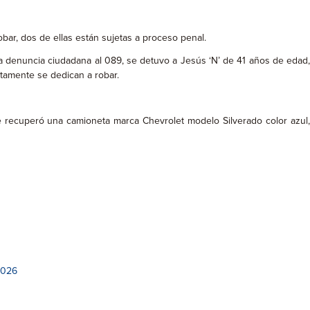
ar, dos de ellas están sujetas a proceso penal.
na denuncia ciudadana al 089, se detuvo a Jesús ‘N’ de 41 años de edad,
tamente se dedican a robar.
e recuperó una camioneta marca Chevrolet modelo Silverado color azul,
2026