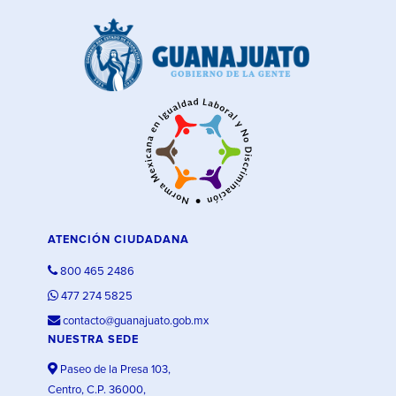
ATENCIÓN CIUDADANA
800 465 2486
477 274 5825
contacto@guanajuato.gob.mx
NUESTRA SEDE
Paseo de la Presa 103,
Centro, C.P. 36000,