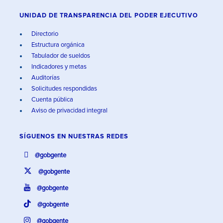
UNIDAD DE TRANSPARENCIA DEL PODER EJECUTIVO
Directorio
Estructura orgánica
Tabulador de sueldos
Indicadores y metas
Auditorías
Solicitudes respondidas
Cuenta pública
Aviso de privacidad integral
SÍGUENOS EN
NUESTRAS REDES
@gobgente
@gobgente
@gobgente
@gobgente
@gobgente