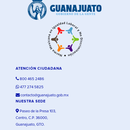
ATENCIÓN CIUDADANA
800 465 2486
477 274 5825
contacto@guanajuato.gob.mx
NUESTRA SEDE
Paseo de la Presa 103,
Centro, C.P. 36000,
Guanajuato, GTO.