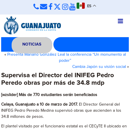
ES
NOTICIAS
«
Presenta Mariano González Leal la conferencia “Un monumento al
poder”
Cambia Japón su visión social
»
Supervisa el Director del INIFEG Pedro
Peredo obras por más de 34.8 mdp
[wzslider] Más de 770 estudiantes serán beneficiados
Celaya, Guanajuato a 10 de marzo de 2017.
El Director General del
INIFEG Pedro Peredo Medina supervisó obras que ascienden a los
34.8 millones de pesos.
El plantel visitado por el funcionario estatal es el CECyTE II ubicado en