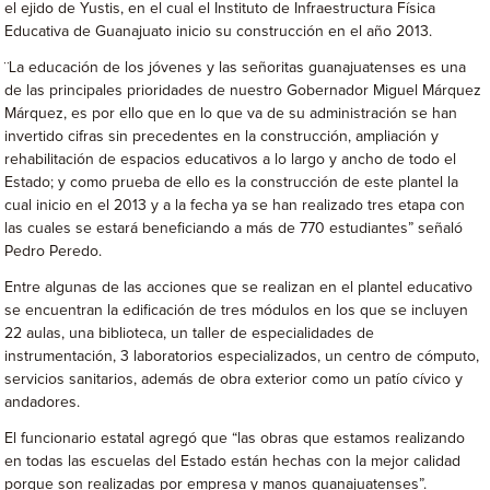
el ejido de Yustis, en el cual el Instituto de Infraestructura Física
Educativa de Guanajuato inicio su construcción en el año 2013.
¨La educación de los jóvenes y las señoritas guanajuatenses es una
de las principales prioridades de nuestro Gobernador Miguel Márquez
Márquez, es por ello que en lo que va de su administración se han
invertido cifras sin precedentes en la construcción, ampliación y
rehabilitación de espacios educativos a lo largo y ancho de todo el
Estado; y como prueba de ello es la construcción de este plantel la
cual inicio en el 2013 y a la fecha ya se han realizado tres etapa con
las cuales se estará beneficiando a más de 770 estudiantes” señaló
Pedro Peredo.
Entre algunas de las acciones que se realizan en el plantel educativo
se encuentran la edificación de tres módulos en los que se incluyen
22 aulas, una biblioteca, un taller de especialidades de
instrumentación, 3 laboratorios especializados, un centro de cómputo,
servicios sanitarios, además de obra exterior como un patío cívico y
andadores.
El funcionario estatal agregó que “las obras que estamos realizando
en todas las escuelas del Estado están hechas con la mejor calidad
porque son realizadas por empresa y manos guanajuatenses”.