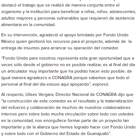
destacó el trabajo que se realizó de manera conjunta entre el
organismo y la institución para beneficiar a niñas, niños, adolescentes,
adultos mayores y personas vulnerables que requieren de asistencia
alimentaria en la comunidad.
En su intervención, agradeció el apoyo brindado por Fondo Unido
México quien gestionó los recursos para el proyecto, además de la
entrega de insumos para arrancar su operación del comedor.
“Fondo Unido para nosotros representa esta gran oportunidad que a
veces sólo desde el gobierno no es posible realizar, es al final del día
un articulador muy importante que ha podido hacer esto posible, de
igual manera agradezco a CONAGRA porque sabemos que todo el
personal al final del día estuvo aquí apoyando”, expresó.
Al respecto, Ulises Vergara, Director Nacional de CONAGRA dijo que
“la construcción de este comedor es el resultado y la materialización
del esfuerzo y colaboración de muchos de nuestros colaboradores
internos pero sobre todo mucha vinculación sobre todo con ustedes
en la comunidad, nos enorgullece formar parte de un proyecto tan
importante y de la alianza que hemos logrado hacer con Fondo Unido
y sobre todo con el Gobierno del Estado de Guanajuato”.