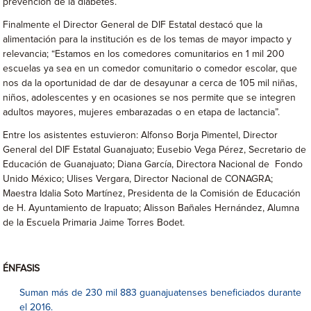
prevención de la diabetes.
Finalmente el Director General de DIF Estatal destacó que la
alimentación para la institución es de los temas de mayor impacto y
relevancia; “Estamos en los comedores comunitarios en 1 mil 200
escuelas ya sea en un comedor comunitario o comedor escolar, que
nos da la oportunidad de dar de desayunar a cerca de 105 mil niñas,
niños, adolescentes y en ocasiones se nos permite que se integren
adultos mayores, mujeres embarazadas o en etapa de lactancia”.
Entre los asistentes estuvieron: Alfonso Borja Pimentel, Director
General del DIF Estatal Guanajuato; Eusebio Vega Pérez, Secretario de
Educación de Guanajuato; Diana García, Directora Nacional de Fondo
Unido México; Ulises Vergara, Director Nacional de CONAGRA;
Maestra Idalia Soto Martínez, Presidenta de la Comisión de Educación
de H. Ayuntamiento de Irapuato; Alisson Bañales Hernández, Alumna
de la Escuela Primaria Jaime Torres Bodet.
ÉNFASIS
Suman más de 230 mil 883 guanajuatenses beneficiados durante
el 2016.