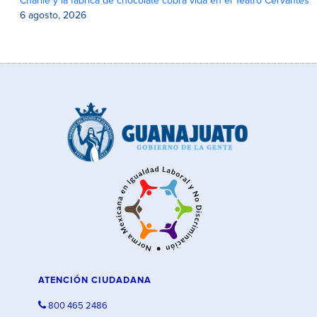
Charlie y la fábrica de chocolate cobra vida en el Teatro Cervantes
6 agosto, 2026
ATENCIÓN CIUDADANA
800 465 2486