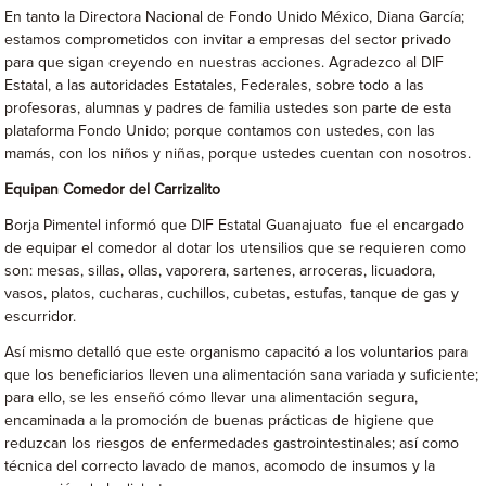
En tanto la Directora Nacional de Fondo Unido México, Diana García;
estamos comprometidos con invitar a empresas del sector privado
para que sigan creyendo en nuestras acciones. Agradezco al DIF
Estatal, a las autoridades Estatales, Federales, sobre todo a las
profesoras, alumnas y padres de familia ustedes son parte de esta
plataforma Fondo Unido; porque contamos con ustedes, con las
mamás, con los niños y niñas, porque ustedes cuentan con nosotros.
Equipan Comedor del Carrizalito
Borja Pimentel informó que DIF Estatal Guanajuato fue el encargado
de equipar el comedor al dotar los utensilios que se requieren como
son: mesas, sillas, ollas, vaporera, sartenes, arroceras, licuadora,
vasos, platos, cucharas, cuchillos, cubetas, estufas, tanque de gas y
escurridor.
Así mismo detalló que este organismo capacitó a los voluntarios para
que los beneficiarios lleven una alimentación sana variada y suficiente;
para ello, se les enseñó cómo llevar una alimentación segura,
encaminada a la promoción de buenas prácticas de higiene que
reduzcan los riesgos de enfermedades gastrointestinales; así como
técnica del correcto lavado de manos, acomodo de insumos y la