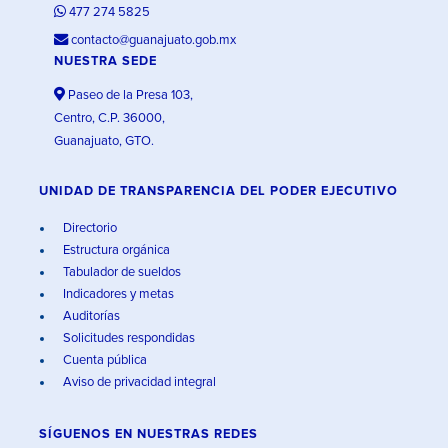
477 274 5825
contacto@guanajuato.gob.mx
NUESTRA SEDE
Paseo de la Presa 103,
Centro, C.P. 36000,
Guanajuato, GTO.
UNIDAD DE TRANSPARENCIA DEL PODER EJECUTIVO
Directorio
Estructura orgánica
Tabulador de sueldos
Indicadores y metas
Auditorías
Solicitudes respondidas
Cuenta pública
Aviso de privacidad integral
SÍGUENOS EN
NUESTRAS REDES