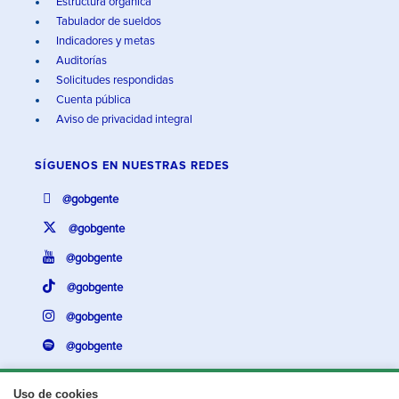
Estructura orgánica
Tabulador de sueldos
Indicadores y metas
Auditorías
Solicitudes respondidas
Cuenta pública
Aviso de privacidad integral
SÍGUENOS EN
NUESTRAS REDES
@gobgente
@gobgente
@gobgente
@gobgente
@gobgente
@gobgente
Uso de cookies