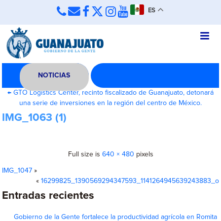
ES
NOTICIAS
←
GTO Logistics Center, recinto fiscalizado de Guanajuato, detonará
una serie de inversiones en la región del centro de México.
IMG_1063 (1)
Full size is
640 × 480
pixels
IMG_1047
»
«
16299825_1390569294347593_1141264945639243883_o
Entradas recientes
Gobierno de la Gente fortalece la productividad agrícola en Romita