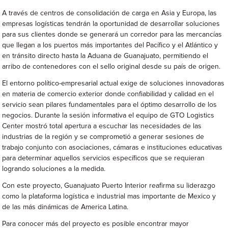
A través de centros de consolidación de carga en Asia y Europa, las
empresas logísticas tendrán la oportunidad de desarrollar soluciones
para sus clientes donde se generará un corredor para las mercancías
que llegan a los puertos más importantes del Pacífico y el Atlántico y
en tránsito directo hasta la Aduana de Guanajuato, permitiendo el
arribo de contenedores con el sello original desde su país de origen.
El entorno político-empresarial actual exige de soluciones innovadoras
en materia de comercio exterior donde confiabilidad y calidad en el
servicio sean pilares fundamentales para el óptimo desarrollo de los
negocios. Durante la sesión informativa el equipo de GTO Logistics
Center mostró total apertura a escuchar las necesidades de las
industrias de la región y se comprometió a generar sesiones de
trabajo conjunto con asociaciones, cámaras e instituciones educativas
para determinar aquellos servicios específicos que se requieran
logrando soluciones a la medida.
Con este proyecto, Guanajuato Puerto Interior reafirma su liderazgo
como la plataforma logística e industrial mas importante de Mexico y
de las más dinámicas de America Latina.
Para conocer más del proyecto es posible encontrar mayor