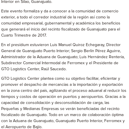
Interior en Silao, Guanajuato.
Este evento formaliza y da a conocer a la comunidad de comercio
exterior, a todo el corredor industrial de la región así como la
comunidad empresarial, gubernamental y académica los beneficios
que generará el inicio del recinto fiscalizado de Guanajuato para el
Cuarto Trimestre de 2017.
En el presídium estuvieron Luis Manuel Quiroz Echegaray, Director
General de Guanajuato Puerto Interior; Sergio Berlín Pérez Aguirre,
Administrador de la Aduana de Guanajuato; Luis Hernández Rentería,
Subdirector Comercial Intermodal de Ferromex y el Presidente de
GTO Logistics Center, Raúl Saucedo.
GTO Logistics Center plantea como su objetivo facilitar, eficientar y
promover el despacho de mercancías a la importación y exportación
en la zona centro del país, agilizando el proceso aduanal al reducir los
tiempos y costos de operación en puertos y aeropuertos. Gracias a la
capacidad de consolidación y desconsolidación de carga, las
Pequeñas y Medianas Empresas se verán beneficiadas del recinto
fiscalizado de Guanajuato. Todo en un marco de colaboración óptima
con la Aduana de Guanajuato, Guanajuato Puerto Interior, Ferromex y
el Aeropuerto de Bajío.