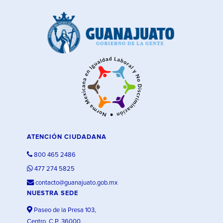
ATENCIÓN CIUDADANA
800 465 2486
477 274 5825
contacto@guanajuato.gob.mx
NUESTRA SEDE
Paseo de la Presa 103,
Centro, C.P. 36000,