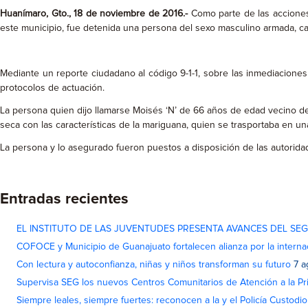
Huanímaro, Gto., 18 de noviembre de 2016.-
Como parte de las acciones 
este municipio, fue detenida una persona del sexo masculino armada, car
Mediante un reporte ciudadano al código 9-1-1, sobre las inmediaciones
protocolos de actuación.
La persona quien dijo llamarse Moisés ‘N’ de 66 años de edad vecino de 
seca con las características de la mariguana, quien se trasportaba en una
La persona y lo asegurado fueron puestos a disposición de las autorida
Entradas recientes
EL INSTITUTO DE LAS JUVENTUDES PRESENTA AVANCES DEL SE
COFOCE y Municipio de Guanajuato fortalecen alianza por la interna
Con lectura y autoconfianza, niñas y niños transforman su futuro
7 a
Supervisa SEG los nuevos Centros Comunitarios de Atención a la Pri
Siempre leales, siempre fuertes: reconocen a la y el Policía Custodi