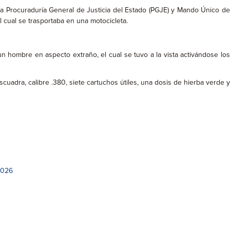
la Procuraduría General de Justicia del Estado (PGJE) y Mando Único d
 cual se trasportaba en una motocicleta.
n hombre en aspecto extraño, el cual se tuvo a la vista activándose los
uadra, calibre .380, siete cartuchos útiles, una dosis de hierba verde y
2026