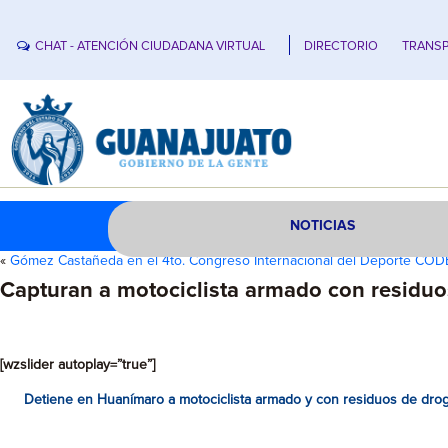
CHAT - ATENCIÓN CIUDADANA VIRTUAL
DIRECTORIO
TRANSP
NOTICIAS
«
Gómez Castañeda en el 4to. Congreso Internacional del Deporte COD
Capturan a motociclista armado con residuo
[wzslider autoplay=”true”]
Detiene en Huanímaro a motociclista armado y con residuos de drog