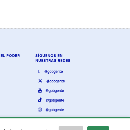
DEL PODER
SÍGUENOS EN
NUESTRAS REDES
@gobgente
@gobgente
@gobgente
@gobgente
@gobgente
@gobgente