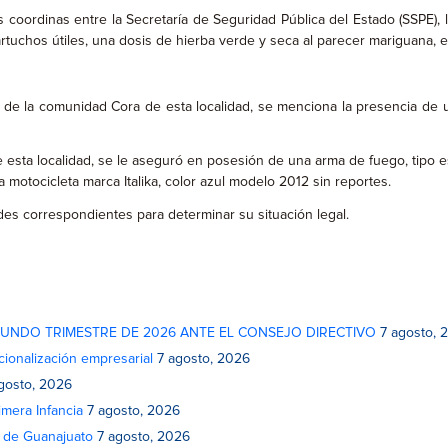
coordinas entre la Secretaría de Seguridad Pública del Estado (SSPE), 
tuchos útiles, una dosis de hierba verde y seca al parecer mariguana, el
 de la comunidad Cora de esta localidad, se menciona la presencia de u
esta localidad, se le aseguró en posesión de una arma de fuego, tipo esc
 motocicleta marca Italika, color azul modelo 2012 sin reportes.
des correspondientes para determinar su situación legal.
GUNDO TRIMESTRE DE 2026 ANTE EL CONSEJO DIRECTIVO
7 agosto, 
cionalización empresarial
7 agosto, 2026
gosto, 2026
mera Infancia
7 agosto, 2026
o de Guanajuato
7 agosto, 2026