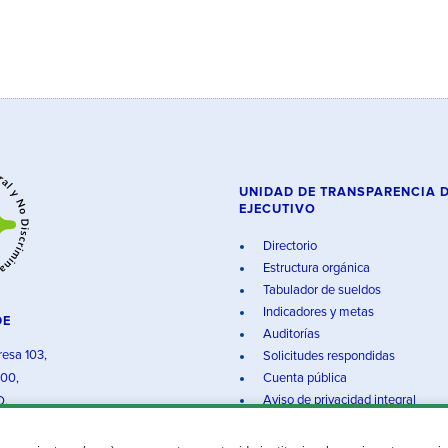
UNIDAD DE TRANSPARENCIA 
EJECUTIVO
Directorio
Estructura orgánica
Tabulador de sueldos
Indicadores y metas
DE
Auditorías
resa 103,
Solicitudes respondidas
000,
Cuenta pública
Aviso de privacidad integral
O.