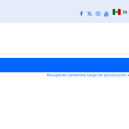
ES
Recuperan camioneta luego de persecución
»