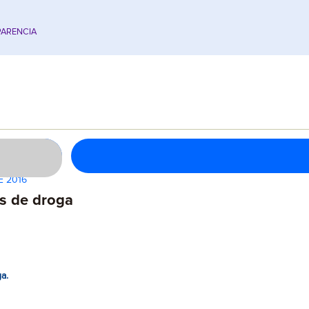
ARENCIA
E 2016
s de droga
a.