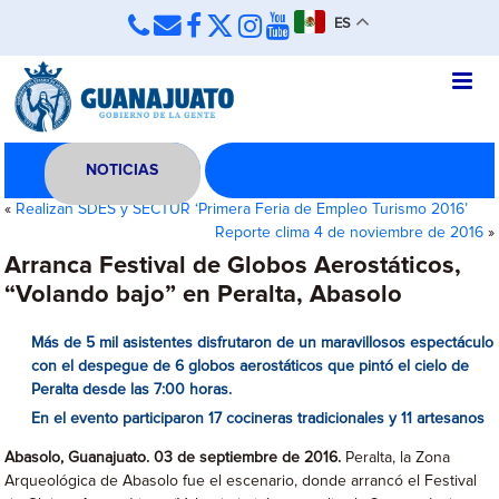
ES
NOTICIAS
«
Realizan SDES y SECTUR ‘Primera Feria de Empleo Turismo 2016’
Reporte clima 4 de noviembre de 2016
»
Arranca Festival de Globos Aerostáticos,
“Volando bajo” en Peralta, Abasolo
Más de 5 mil asistentes disfrutaron de un maravillosos espectáculo
con el despegue de 6 globos aerostáticos que pintó el cielo de
Peralta desde las 7:00 horas.
En el evento participaron 17 cocineras tradicionales y 11 artesanos
Abasolo, Guanajuato. 03 de septiembre de 2016.
Peralta, la Zona
Arqueológica de Abasolo fue el escenario, donde arrancó el Festival