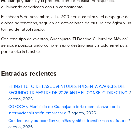
Huapango y danza, y la presentación de música Prehispánica,
culminando actividades con un campamento.
El sábado 5 de noviembre, a las 7:00 horas comienza el despegue de
globos aerostáticos, seguido de activaciones de cultura ecológica y un
torneo de fútbol rápido.
Con este tipo de eventos, Guanajuato ‘El Destino Cultural de México’
se sigue posicionando como el sexto destino más visitado en el país,
por su oferta turística.
Entradas recientes
EL INSTITUTO DE LAS JUVENTUDES PRESENTA AVANCES DEL
SEGUNDO TRIMESTRE DE 2026 ANTE EL CONSEJO DIRECTIVO
7
agosto, 2026
COFOCE y Municipio de Guanajuato fortalecen alianza por la
internacionalización empresarial
7 agosto, 2026
Con lectura y autoconfianza, niñas y niños transforman su futuro
7
agosto, 2026