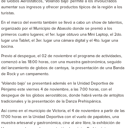
de Globos Aerostáticos, ‘Volando bajo’ permite a los involucrados
aumentar sus ingresos y ofrecer productos típicos de la región a los
turistas.
En el marco del evento también se llevó a cabo un show de talentos,
organizado por el Municipio de Abasolo donde se premió a los
primeros cuatro lugares; el 1er. lugar obtuvo una Mini Laptop, el 2do.
lugar una Tablet, el 3er. lugar una cámara digital y el 4to. lugar una
bocina.
Previo al despegue, el 02 de noviembre el programa de actividades,
comenzó a las 18:00 horas, con una muestra gastronómica, seguido
del lanzamiento de globos de cantoya, la presentación de una Banda
de Rock y un campamento.
‘Volando bajo’ se presentará además en la Unidad Deportiva de
Pénjamo este viernes 4 de noviembre, a las 7:00 horas, con el
despegue de los globos aerostáticos, donde habrá venta de antojitos
tradicionales y la presentación de la Danza Prehispánica.
Así como en el municipio de Victoria, el 4 de noviembre a partir de las
17:00 horas en la Unidad Deportiva con el vuelo de papalotes, una
muestra artesanal y gastronómica, cine al aire libre, la exhibición de