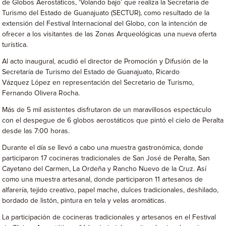
de Globos Aerostáticos, ‘Volando bajo’ que realiza la Secretaría de
Turismo del Estado de Guanajuato (SECTUR), como resultado de la
extensión del Festival Internacional del Globo, con la intención de
ofrecer a los visitantes de las Zonas Arqueológicas una nueva oferta
turística.
Al acto inaugural, acudió el director de Promoción y Difusión de la
Secretaría de Turismo del Estado de Guanajuato, Ricardo
Vázquez López en representación del Secretario de Turismo,
Fernando Olivera Rocha.
Más de 5 mil asistentes disfrutaron de un maravillosos espectáculo
con el despegue de 6 globos aerostáticos que pintó el cielo de Peralta
desde las 7:00 horas.
Durante el día se llevó a cabo una muestra gastronómica, donde
participaron 17 cocineras tradicionales de San José de Peralta, San
Cayetano del Carmen, La Ordeña y Rancho Nuevo de la Cruz. Así
como una muestra artesanal, donde participaron 11 artesanos de
alfarería, tejido creativo, papel mache, dulces tradicionales, deshilado,
bordado de listón, pintura en tela y velas aromáticas.
La participación de cocineras tradicionales y artesanos en el Festival