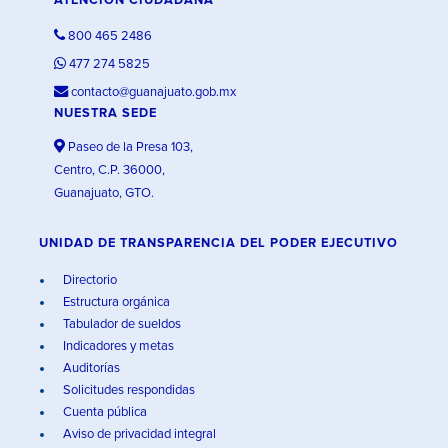
ATENCIÓN CIUDADANA
800 465 2486
477 274 5825
contacto@guanajuato.gob.mx
NUESTRA SEDE
Paseo de la Presa 103,
Centro, C.P. 36000,
Guanajuato, GTO.
UNIDAD DE TRANSPARENCIA DEL PODER EJECUTIVO
Directorio
Estructura orgánica
Tabulador de sueldos
Indicadores y metas
Auditorías
Solicitudes respondidas
Cuenta pública
Aviso de privacidad integral