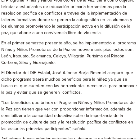
El Programa Niñas y Niños Promotores de la Paz, tiene como objetivo
brindar a estudiantes de educación primaria herramientas para la
resolución pacífica de conflictos a través de la implementación de
talleres formativos donde se genera la autogestión en las alumnas y
los alumnos promoviendo la participación activa en la difusión de la
paz, que abone a una convivencia libre de violencia.
En el primer semestre presente año, se ha implementado el programa
Niñas y Niños Promotores de la Paz en nueve municipios, estos son:
León, Irapuato, Salamanca, Celaya, Villagrán, Purísima del Rincón,
Cortazar, Silao y Guanajuato.
El Director del DIF Estatal, José Alfonso Borja Pimentel aseguró que
dicho programa traerá muchos beneficios para la niñez ya que se
busca es que cuenten con las herramientas necesarias para promover
la paz y evitar que se generen conflictos.
“Los beneficios que brinda el Programa Niñas y Niños Promotores de
la Paz son tienen que ver con proporcionar información, además de
sensibilizar a la comunidad educativa sobre la importancia de la
promoción de cultura de paz y la resolución pacífica de conflictos en
las escuelas primarias participantes”, señaló.