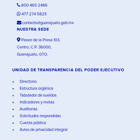
800 465 2486
477 274 5825
contacto@guanajuato.gob.mx
NUESTRA SEDE
Paseo de la Presa 103,
Centro, C.P. 36000,
Guanajuato, GTO.
UNIDAD DE TRANSPARENCIA DEL PODER EJECUTIVO
Directorio
Estructura orgánica
Tabulador de sueldos
Indicadores y metas
Auditorías
Solicitudes respondidas
Cuenta pública
Aviso de privacidad integral