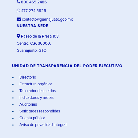
800 465 2486
477 274 5825
contacto@guanajuato.gob.mx
NUESTRA SEDE
Paseo de la Presa 103,
Centro, C.P. 36000,
Guanajuato, GTO.
UNIDAD DE TRANSPARENCIA DEL PODER EJECUTIVO
Directorio
Estructura orgánica
Tabulador de sueldos
Indicadores y metas
Auditorías
Solicitudes respondidas
Cuenta pública
Aviso de privacidad integral