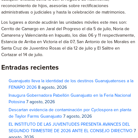
reconocimiento de hijos, asesorías sobre rectificaciones
administrativas o judiciales y hasta la celebración de matrimonios.
Los lugares a donde acudirán las unidades móviles este mes son:
Cerrito de Camargo en Jaral del Progreso el día 5 de julio, Noria de
Camarena y Valencianita en Irapuato, los días 06 y 11 respectivamente,
Estancia de Arriba en Victoria el día 07, San Antonio de los Morales en
Santa Cruz de Juventino Rosas el día 12 de julio y El Salitre en
Cortazar el 14 de julio.
Entradas recientes
Guanajuato lleva la identidad de los destinos Guanajuatenses a la
FENAPO 2026
8 agosto, 2026
Inaugura Gobernadora Pabellón Guanajuato en la Feria Nacional
Potosina
7 agosto, 2026
Descartan evidencia de contaminación por Cyclospora en planta
de Taylor Farms Guanajuato
7 agosto, 2026
EL INSTITUTO DE LAS JUVENTUDES PRESENTA AVANCES DEL
SEGUNDO TRIMESTRE DE 2026 ANTE EL CONSEJO DIRECTIVO
7
agosto, 2026