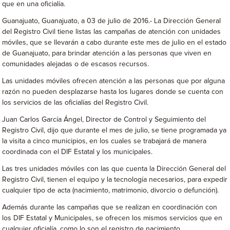
que en una oficialía.
Guanajuato, Guanajuato, a 03 de julio de 2016.- La Dirección General
del Registro Civil tiene listas las campañas de atención con unidades
móviles, que se llevarán a cabo durante este mes de julio en el estado
de Guanajuato, para brindar atención a las personas que viven en
comunidades alejadas o de escasos recursos.
Las unidades móviles ofrecen atención a las personas que por alguna
razón no pueden desplazarse hasta los lugares donde se cuenta con
los servicios de las oficialías del Registro Civil.
Juan Carlos García Ángel, Director de Control y Seguimiento del
Registro Civil, dijo que durante el mes de julio, se tiene programada ya
la visita a cinco municipios, en los cuales se trabajará de manera
coordinada con el DIF Estatal y los municipales.
Las tres unidades móviles con las que cuenta la Dirección General del
Registro Civil, tienen el equipo y la tecnología necesarios, para expedir
cualquier tipo de acta (nacimiento, matrimonio, divorcio o defunción).
Además durante las campañas que se realizan en coordinación con
los DIF Estatal y Municipales, se ofrecen los mismos servicios que en
cualquier oficialía, como lo son el registro de nacimiento,