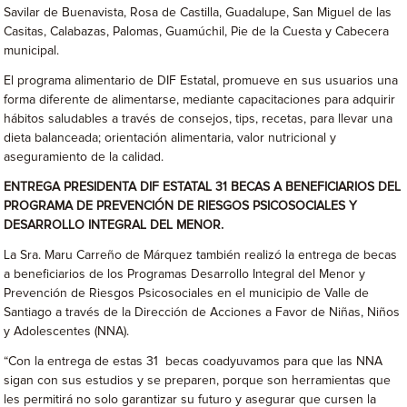
Savilar de Buenavista, Rosa de Castilla, Guadalupe, San Miguel de las
Casitas, Calabazas, Palomas, Guamúchil, Pie de la Cuesta y Cabecera
municipal.
El programa alimentario de DIF Estatal, promueve en sus usuarios una
forma diferente de alimentarse, mediante capacitaciones para adquirir
hábitos saludables a través de consejos, tips, recetas, para llevar una
dieta balanceada; orientación alimentaria, valor nutricional y
aseguramiento de la calidad.
ENTREGA PRESIDENTA DIF ESTATAL 31 BECAS A BENEFICIARIOS DEL
PROGRAMA DE PREVENCIÓN DE RIESGOS PSICOSOCIALES Y
DESARROLLO INTEGRAL DEL MENOR.
La Sra. Maru Carreño de Márquez también realizó la entrega de becas
a beneficiarios de los Programas Desarrollo Integral del Menor y
Prevención de Riesgos Psicosociales en el municipio de Valle de
Santiago a través de la Dirección de Acciones a Favor de Niñas, Niños
y Adolescentes (NNA).
“Con la entrega de estas 31 becas coadyuvamos para que las NNA
sigan con sus estudios y se preparen, porque son herramientas que
les permitirá no solo garantizar su futuro y asegurar que cursen la