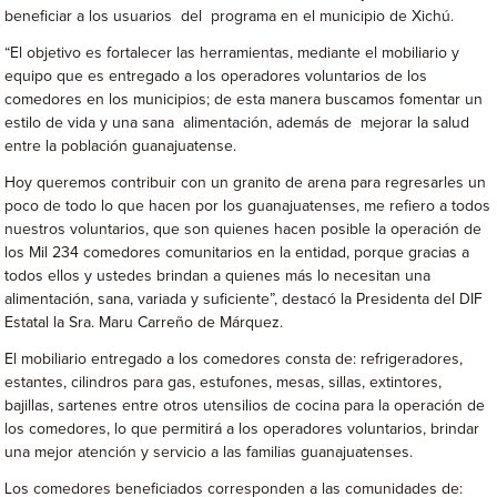
beneficiar a los usuarios del programa en el municipio de Xichú.
“El objetivo es fortalecer las herramientas, mediante el mobiliario y
equipo que es entregado a los operadores voluntarios de los
comedores en los municipios; de esta manera buscamos fomentar un
estilo de vida y una sana alimentación, además de mejorar la salud
entre la población guanajuatense.
Hoy queremos contribuir con un granito de arena para regresarles un
poco de todo lo que hacen por los guanajuatenses, me refiero a todos
nuestros voluntarios, que son quienes hacen posible la operación de
los Mil 234 comedores comunitarios en la entidad, porque gracias a
todos ellos y ustedes brindan a quienes más lo necesitan una
alimentación, sana, variada y suficiente”, destacó la Presidenta del DIF
Estatal la Sra. Maru Carreño de Márquez.
El mobiliario entregado a los comedores consta de: refrigeradores,
estantes, cilindros para gas, estufones, mesas, sillas, extintores,
bajillas, sartenes entre otros utensilios de cocina para la operación de
los comedores, lo que permitirá a los operadores voluntarios, brindar
una mejor atención y servicio a las familias guanajuatenses.
Los comedores beneficiados corresponden a las comunidades de: