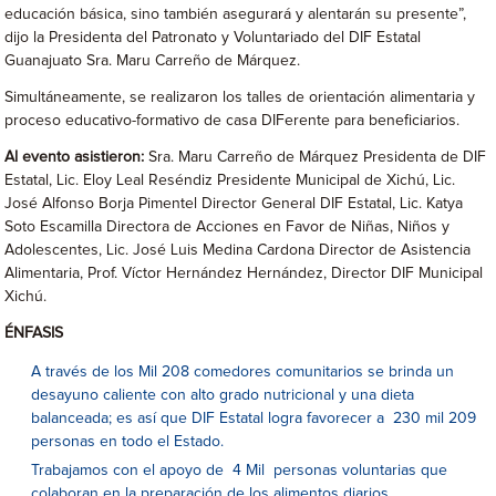
educación básica, sino también asegurará y alentarán su presente”,
dijo la Presidenta del Patronato y Voluntariado del DIF Estatal
Guanajuato Sra. Maru Carreño de Márquez.
Simultáneamente, se realizaron los talles de orientación alimentaria y
proceso educativo-formativo de casa DIFerente para beneficiarios.
Al evento asistieron:
Sra. Maru Carreño de Márquez Presidenta de DIF
Estatal, Lic. Eloy Leal Reséndiz Presidente Municipal de Xichú, Lic.
José Alfonso Borja Pimentel Director General DIF Estatal, Lic. Katya
Soto Escamilla Directora de Acciones en Favor de Niñas, Niños y
Adolescentes, Lic. José Luis Medina Cardona Director de Asistencia
Alimentaria, Prof. Víctor Hernández Hernández, Director DIF Municipal
Xichú.
ÉNFASIS
A través de los Mil 208 comedores comunitarios se brinda un
desayuno caliente con alto grado nutricional y una dieta
balanceada; es así que DIF Estatal logra favorecer a 230 mil 209
personas en todo el Estado.
Trabajamos con el apoyo de 4 Mil personas voluntarias que
colaboran en la preparación de los alimentos diarios.