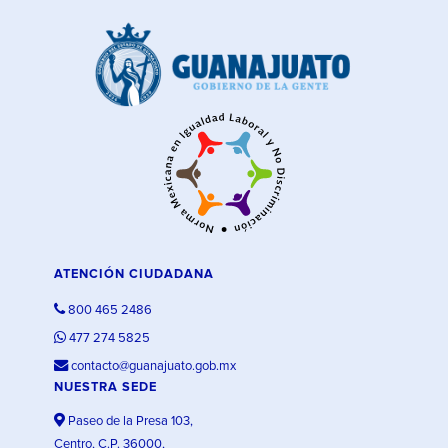
ATENCIÓN CIUDADANA
800 465 2486
477 274 5825
contacto@guanajuato.gob.mx
NUESTRA SEDE
Paseo de la Presa 103,
Centro, C.P. 36000,