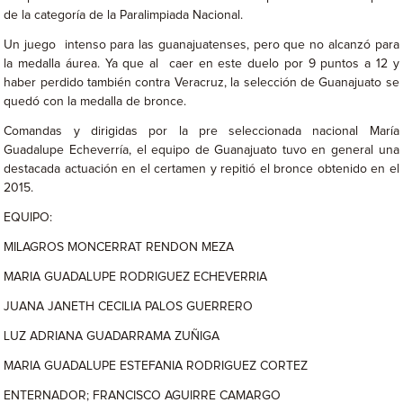
de la categoría de la Paralimpiada Nacional.
Un juego intenso para las guanajuatenses, pero que no alcanzó para
la medalla áurea. Ya que al caer en este duelo por 9 puntos a 12 y
haber perdido también contra Veracruz, la selección de Guanajuato se
quedó con la medalla de bronce.
Comandas y dirigidas por la pre seleccionada nacional María
Guadalupe Echeverría, el equipo de Guanajuato tuvo en general una
destacada actuación en el certamen y repitió el bronce obtenido en el
2015.
EQUIPO:
MILAGROS MONCERRAT RENDON MEZA
MARIA GUADALUPE RODRIGUEZ ECHEVERRIA
JUANA JANETH CECILIA PALOS GUERRERO
LUZ ADRIANA GUADARRAMA ZUÑIGA
MARIA GUADALUPE ESTEFANIA RODRIGUEZ CORTEZ
ENTERNADOR; FRANCISCO AGUIRRE CAMARGO