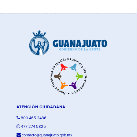
ATENCIÓN CIUDADANA
800 465 2486
477 274 5825
contacto@guanajuato.gob.mx