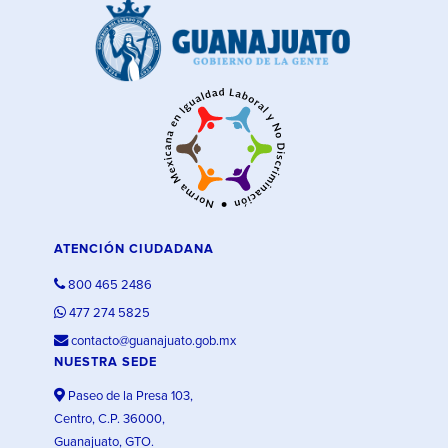
ATENCIÓN CIUDADANA
800 465 2486
477 274 5825
contacto@guanajuato.gob.mx
NUESTRA SEDE
Paseo de la Presa 103,
Centro, C.P. 36000,
Guanajuato, GTO.