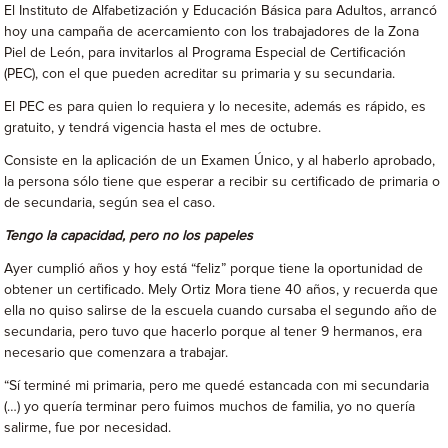
El Instituto de Alfabetización y Educación Básica para Adultos, arrancó
hoy una campaña de acercamiento con los trabajadores de la Zona
Piel de León, para invitarlos al Programa Especial de Certificación
(PEC), con el que pueden acreditar su primaria y su secundaria.
El PEC es para quien lo requiera y lo necesite, además es rápido, es
gratuito, y tendrá vigencia hasta el mes de octubre.
Consiste en la aplicación de un Examen Único, y al haberlo aprobado,
la persona sólo tiene que esperar a recibir su certificado de primaria o
de secundaria, según sea el caso.
Tengo la capacidad, pero no los papeles
Ayer cumplió años y hoy está “feliz” porque tiene la oportunidad de
obtener un certificado. Mely Ortiz Mora tiene 40 años, y recuerda que
ella no quiso salirse de la escuela cuando cursaba el segundo año de
secundaria, pero tuvo que hacerlo porque al tener 9 hermanos, era
necesario que comenzara a trabajar.
“Sí terminé mi primaria, pero me quedé estancada con mi secundaria
(…) yo quería terminar pero fuimos muchos de familia, yo no quería
salirme, fue por necesidad.