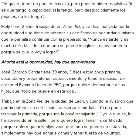
“Yo quiero tener un puesto más alto, pero pues te piden requisitos. Yo
sé que tengo la capacidad, sí la tengo, pero desgraciadamente los
papeles, no los tengo”.
Mely tiene 2 años trabajando en Zona Piel, y se dice motivada por la
oportunidad que tiene de obtener su certificado de secundaria, mismo
que le permitirá continuar con la preparatoria. “Nunca es tarde, y es
mucho más fácil de lo que uno se puede imaginar… estoy contenta
porque sé que lo voy a lograr”.
Ahorita está la oportunidad, hay que aprovecharla
José Cándido García tiene 39 años, 3 hijos estudiando primaria,
secundaria y preparatoria, respectivamente, y tomó la decisión de
aplicar el Examen Único de PEC, porque quiere demostrarle a sus
hijos, que “todo se puede en esta vida”.
Trabaja en la Zona Piel de la ciudad de León, y cuando le avisaron que
podría obtener su certificado, se acercó al módulo. “Yo no pude
terminar la primaria, porque me la pasé trabajando (…) yo lo que sé, lo
he aprendido en la calle… pero quiero lograr tener mi certificado,
porque quiero que mis hijos vean que todo se puede en esta vida,
simplemente hay que echarle ganas y tener fuerza de voluntad.