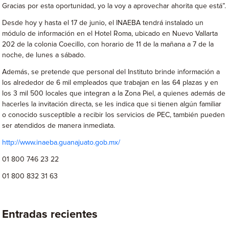
Gracias por esta oportunidad, yo la voy a aprovechar ahorita que está”.
Desde hoy y hasta el 17 de junio, el INAEBA tendrá instalado un
módulo de información en el Hotel Roma, ubicado en Nuevo Vallarta
202 de la colonia Coecillo, con horario de 11 de la mañana a 7 de la
noche, de lunes a sábado.
Además, se pretende que personal del Instituto brinde información a
los alrededor de 6 mil empleados que trabajan en las 64 plazas y en
los 3 mil 500 locales que integran a la Zona Piel, a quienes además de
hacerles la invitación directa, se les indica que si tienen algún familiar
o conocido susceptible a recibir los servicios de PEC, también pueden
ser atendidos de manera inmediata.
http://www.inaeba.guanajuato.gob.mx/
01 800 746 23 22
01 800 832 31 63
Entradas recientes