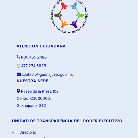
ATENCIÓN CIUDADANA
800 465 2486
477 274 5825
contacto@guanajuato.gob.mx
NUESTRA SEDE
Paseo de la Presa 103,
Centro, C.P. 36000,
Guanajuato, GTO.
UNIDAD DE TRANSPARENCIA DEL PODER EJECUTIVO
Directorio