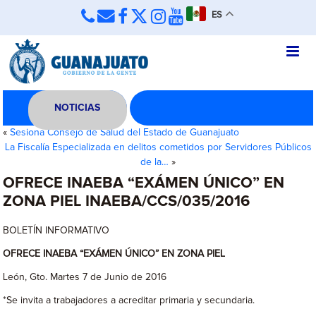
ES
NOTICIAS
«
Sesiona Consejo de Salud del Estado de Guanajuato
La Fiscalía Especializada en delitos cometidos por Servidores Públicos
de la…
»
OFRECE INAEBA “EXÁMEN ÚNICO” EN
ZONA PIEL INAEBA/CCS/035/2016
BOLETÍN INFORMATIVO
OFRECE INAEBA “EXÁMEN ÚNICO” EN ZONA PIEL
León, Gto. Martes 7 de Junio de 2016
*Se invita a trabajadores a acreditar primaria y secundaria.