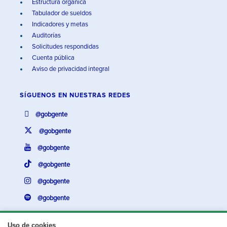
Estructura orgánica
Tabulador de sueldos
Indicadores y metas
Auditorías
Solicitudes respondidas
Cuenta pública
Aviso de privacidad integral
SÍGUENOS EN
NUESTRAS REDES
@gobgente
@gobgente
@gobgente
@gobgente
@gobgente
@gobgente
Uso de cookies