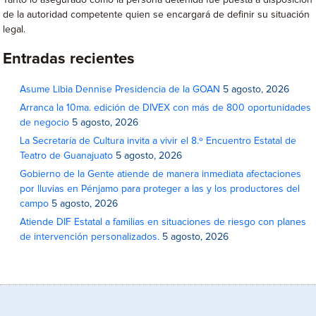
Tanto lo asegurado como la persona detenida fue puesta a disposición
de la autoridad competente quien se encargará de definir su situación
legal.
Entradas recientes
Asume Libia Dennise Presidencia de la GOAN
5 agosto, 2026
Arranca la 10ma. edición de DIVEX con más de 800 oportunidades
de negocio
5 agosto, 2026
La Secretaría de Cultura invita a vivir el 8.º Encuentro Estatal de
Teatro de Guanajuato
5 agosto, 2026
Gobierno de la Gente atiende de manera inmediata afectaciones
por lluvias en Pénjamo para proteger a las y los productores del
campo
5 agosto, 2026
Atiende DIF Estatal a familias en situaciones de riesgo con planes
de intervención personalizados.
5 agosto, 2026