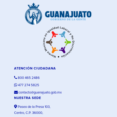
ATENCIÓN CIUDADANA
800 465 2486
477 274 5825
contacto@guanajuato.gob.mx
NUESTRA SEDE
Paseo de la Presa 103,
Centro, C.P. 36000,