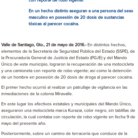
con reporte de robo vigente.
En un hecho distinto aseguran a una persona del sexo
masculino en posesión de 20 dosis de sustancias
tóxicas al parecer cocaína.
Valle de Santiago, Gto., 21 de mayo de 2016.-
En distintos hechos,
elementos de la Secretaría de Seguridad Pública del Estado (SSPE), de
la Procuraduría General de Justicia del Estado (PGJE) y del Mando
Único de este municipio, lograron la recuperación de una motocicleta
y una camioneta con reporte de robo vigente; así como la detención
de un hombre en posesión de 20 dosis de droga al parecer cocaína.
El primer hecho ocurrió al realizar un patrullaje de vigilancia en las
inmediaciones de la colonia Miravalle.
En este lugar los efectivos estatales y municipales del Mando Único,
aseguraron una motocicleta marca Kurazai, color negro, sin tablillas de
circulación, la cual contaba con reporte de robo vigente en fecha 9 de
mayo del presente año.
Posteriormente, sobre un camino de terracería que conduce de la