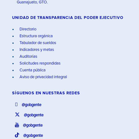
Guanajuato, GTO.
UNIDAD DE TRANSPARENCIA DEL PODER EJECUTIVO
Directorio
Estructura orgánica
Tabulador de sueldos
Indicadores y metas
Auditorías
Solicitudes respondidas
Cuenta pública
Aviso de privacidad integral
SÍGUENOS EN
NUESTRAS REDES
@gobgente
@gobgente
@gobgente
@gobgente