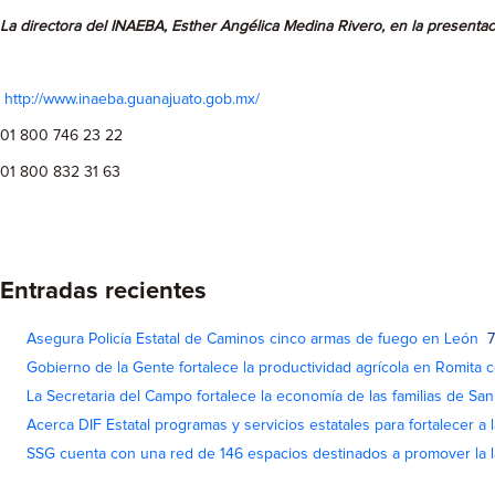
La directora del INAEBA, Esther Angélica Medina Rivero,
en la presenta
http://www.inaeba.guanajuato.gob.mx/
01 800 746 23 22
01 800 832 31 63
Entradas recientes
Asegura Policía Estatal de Caminos cinco armas de fuego en León
7
Gobierno de la Gente fortalece la productividad agrícola en Romita c
La Secretaria del Campo fortalece la economía de las familias de Sa
Acerca DIF Estatal programas y servicios estatales para fortalecer a l
SSG cuenta con una red de 146 espacios destinados a promover la l