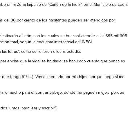
cabo en la Zona Impulso de “Cañón de la India”, en el Municipio de León,
ás del 30 por ciento de los habitantes pueden ser atendidos por
destinarán a León, con los cuales se buscará atender a las 395 mil 305
ión total, según la encuesta intercensal del INEGI.
s letras”, como se refieren ellos al estudio.
xperiencias que la vida les ha dado, se han dado cuenta que nunca es
que tengo 51? (…) Voy a intentarlo por mis hijos, porque luego si me
batallo mucho para encontrar trabajo, donde me paguen mejor, porque
s juntos, para leer y escribir”.