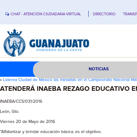
CHAT - ATENCIÓN CIUDADANA VIRTUAL
DIRECTORIO
TRANSP
NOTICIAS
«
Liderea Ciudad de México las medallas en el Campeonato Nacional Má
ATENDERÁ INAEBA REZAGO EDUCATIVO EN
INAEBA/CCS/031/2016
León, Gto.
Viernes 20 de Mayo de 2016
*Alfabetizar y brindar educación básica, es el objetivo.