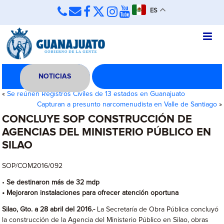
ES
NOTICIAS
«
Se reúnen Registros Civiles de 13 estados en Guanajuato
Capturan a presunto narcomenudista en Valle de Santiago
»
CONCLUYE SOP CONSTRUCCIÓN DE
AGENCIAS DEL MINISTERIO PÚBLICO EN
SILAO
SOP/COM2016/092
•
Se destinaron más de 32 mdp
• Mejoraron instalaciones para ofrecer atención oportuna
Silao, Gto. a 28 abril del 2016.-
La Secretaría de Obra Pública concluyó
la construcción de la Agencia del Ministerio Público en Silao, obras