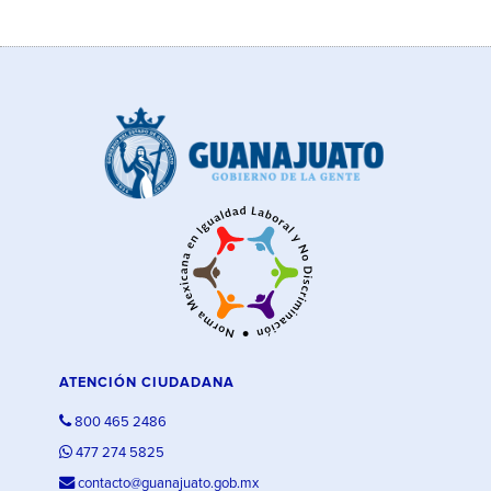
ATENCIÓN CIUDADANA
800 465 2486
477 274 5825
contacto@guanajuato.gob.mx