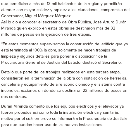
que benefician a más de 13 mil habitantes de la región y permitirán
atender con mayor calidez y rapidez a los ciudadanos, compromiso del
Gobernador, Miguel Márquez Márquez.
Así lo dio a conocer el secretario de Obra Pública, José Arturo Durán
Miranda quien explico en estas obras se destinaron más de 32
millones de pesos en la ejecución de tres etapas.
“En estos momentos supervisamos la construcción del edificio que ya
está terminada al 100% la obra, solamente se hacen trabajos de
limpieza y algunos detalles para poner a disposición” de la
Procuraduría General de Justicia del Estado, destacó el Secretario.
Detalló que parte de los trabajos realizados en esta tercera etapa,
consistieron en la terminación de la obra con instalación de herrerías,
cancelería y equipamiento de aire acondicionado y el sistema contra
incendios, acciones en donde se destinaron 22 millones de pesos en
dos contratos.
Durán Miranda comentó que los equipos eléctricos y el elevador ya
fueron probados así como toda la instalación eléctrica y sanitaria,
motivo por el cuál en breve se informará a la Procuraduría de Justicia
para que puedan hacer uso de las nuevas instalaciones.