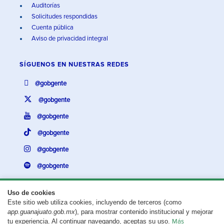
Auditorías
Solicitudes respondidas
Cuenta pública
Aviso de privacidad integral
SÍGUENOS EN
NUESTRAS REDES
@gobgente
@gobgente
@gobgente
@gobgente
@gobgente
@gobgente
Uso de cookies
Este sitio web utiliza cookies, incluyendo de terceros (como
¿Existe algún problema con esta página?
Repórtalo aquí.
app.guanajuato.gob.mx
), para mostrar contenido institucional y mejorar
tu experiencia. Al continuar navegando, aceptas su uso.
Más