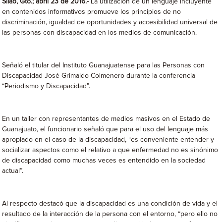
Silao, Gto.; abril 23 de 2016.-
La utilización de un lenguaje incluyente
en contenidos informativos promueve los principios de no
discriminación, igualdad de oportunidades y accesibilidad universal de
las personas con discapacidad en los medios de comunicación.
Señaló el titular del Instituto Guanajuatense para las Personas con
Discapacidad José Grimaldo Colmenero durante la conferencia
“Periodismo y Discapacidad”.
En un taller con representantes de medios masivos en el Estado de
Guanajuato, el funcionario señaló que para el uso del lenguaje más
apropiado en el caso de la discapacidad, “es conveniente entender y
socializar aspectos como el relativo a que enfermedad no es sinónimo
de discapacidad como muchas veces es entendido en la sociedad
actual”.
Al respecto destacó que la discapacidad es una condición de vida y el
resultado de la interacción de la persona con el entorno, “pero ello no