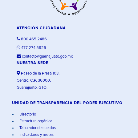
ATENCIÓN CIUDADANA
800 465 2486
477 274 5825
contacto@guanajuato.gob.mx
NUESTRA SEDE
Paseo de la Presa 103,
Centro, C.P. 36000,
Guanajuato, GTO.
UNIDAD DE TRANSPARENCIA DEL PODER EJECUTIVO
Directorio
Estructura orgánica
Tabulador de sueldos
Indicadores y metas