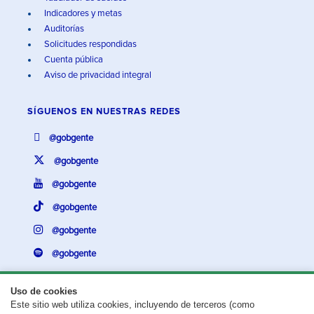
Indicadores y metas
Auditorías
Solicitudes respondidas
Cuenta pública
Aviso de privacidad integral
SÍGUENOS EN
NUESTRAS REDES
@gobgente
@gobgente
@gobgente
@gobgente
@gobgente
@gobgente
Uso de cookies
Este sitio web utiliza cookies, incluyendo de terceros (como
¿Existe algún problema con esta página?
Repórtalo aquí.