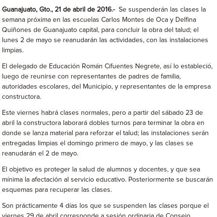
Guanajuato, Gto., 21 de abril de 2016.-
Se suspenderán las clases la
semana próxima en las escuelas Carlos Montes de Oca y Delfina
Quiñones de Guanajuato capital, para concluir la obra del talud; el
lunes 2 de mayo se reanudarán las actividades, con las instalaciones
limpias.
El delegado de Educación Román Cifuentes Negrete, así lo estableció,
luego de reunirse con representantes de padres de familia,
autoridades escolares, del Municipio, y representantes de la empresa
constructora.
Este viernes habrá clases normales, pero a partir del sábado 23 de
abril la constructora laborará dobles turnos para terminar la obra en
donde se lanza material para reforzar el talud; las instalaciones serán
entregadas limpias el domingo primero de mayo, y las clases se
reanudarán el 2 de mayo.
El objetivo es proteger la salud de alumnos y docentes, y que sea
mínima la afectación al servicio educativo. Posteriormente se buscarán
esquemas para recuperar las clases.
Son prácticamente 4 días los que se suspenden las clases porque el
viernes 29 de abril corresponde a sesión ordinaria de Consejo