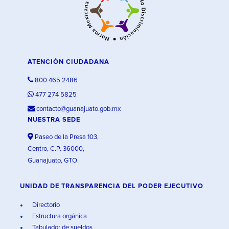
ATENCIÓN CIUDADANA
800 465 2486
477 274 5825
contacto@guanajuato.gob.mx
NUESTRA SEDE
Paseo de la Presa 103,
Centro, C.P. 36000,
Guanajuato, GTO.
UNIDAD DE TRANSPARENCIA DEL PODER EJECUTIVO
Directorio
Estructura orgánica
Tabulador de sueldos