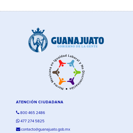
ATENCIÓN CIUDADANA
800 465 2486
477 274 5825
contacto@guanajuato.gob.mx