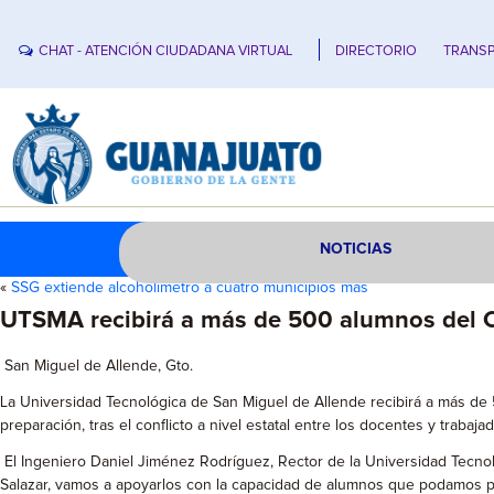
CHAT - ATENCIÓN CIUDADANA VIRTUAL
DIRECTORIO
TRANSP
NOTICIAS
«
SSG extiende alcoholímetro a cuatro municipios más
UTSMA recibirá a más de 500 alumnos del C
San Miguel de Allende, Gto.
La Universidad Tecnológica de San Miguel de Allende recibirá a más de 
preparación, tras el conflicto a nivel estatal entre los docentes y trab
El Ingeniero Daniel Jiménez Rodríguez, Rector de la Universidad Tecnoló
Salazar, vamos a apoyarlos con la capacidad de alumnos que podamos pa