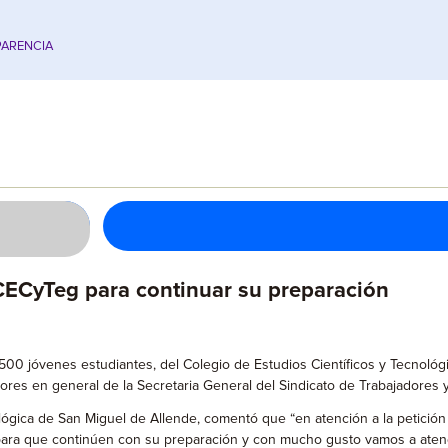
ARENCIA
ECyTeg para continuar su preparación
500 jóvenes estudiantes, del Colegio de Estudios Científicos y Tecnoló
ajadores en general de la Secretaria General del Sindicato de Trabajadore
gica de San Miguel de Allende, comentó que “en atención a la petición r
ra que continúen con su preparación y con mucho gusto vamos a atender