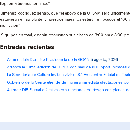
lleguen a buenos términos”
Jiménez Rodríguez señaló, que “el apoyo de la UTSMA será únicamente c
estuvieran en su plantel y nuestros maestros estarán enfocados al 100 
institución”
9 grupos en total, estarán retomando sus clases de 3:00 pm a 8:00 pm, a
Entradas recientes
Asume Libia Dennise Presidencia de la GOAN
5 agosto, 2026
Arranca la 10ma. edición de DIVEX con más de 800 oportunidades 
La Secretaría de Cultura invita a vivir el 8.º Encuentro Estatal de Te
Gobierno de la Gente atiende de manera inmediata afectaciones por 
Atiende DIF Estatal a familias en situaciones de riesgo con planes d