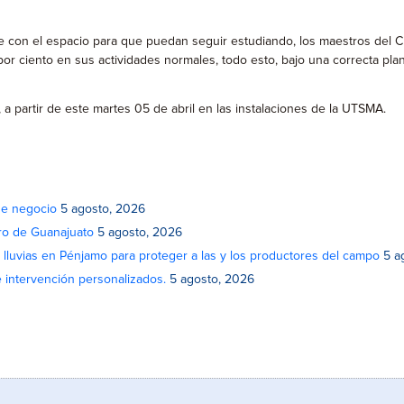
on el espacio para que puedan seguir estudiando, los maestros del CEC
por ciento en sus actividades normales, todo esto, bajo una correcta p
 partir de este martes 05 de abril en las instalaciones de la UTSMA.
de negocio
5 agosto, 2026
atro de Guanajuato
5 agosto, 2026
lluvias en Pénjamo para proteger a las y los productores del campo
5 a
e intervención personalizados.
5 agosto, 2026