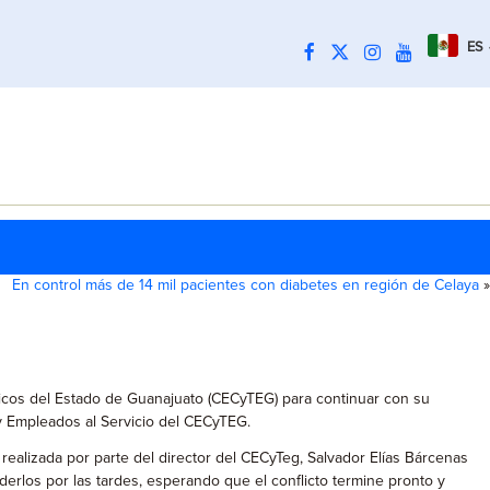
ES
En control más de 14 mil pacientes con diabetes en región de Celaya
»
gicos del Estado de Guanajuato (CECyTEG) para continuar con su
s y Empleados al Servicio del CECyTEG.
ealizada por parte del director del CECyTeg, Salvador Elías Bárcenas
los por las tardes, esperando que el conflicto termine pronto y