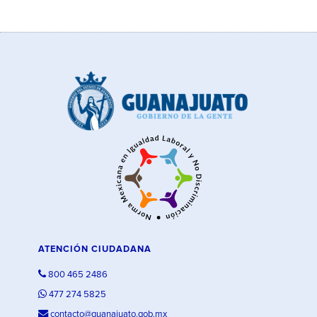
ATENCIÓN CIUDADANA
800 465 2486
477 274 5825
contacto@guanajuato.gob.mx