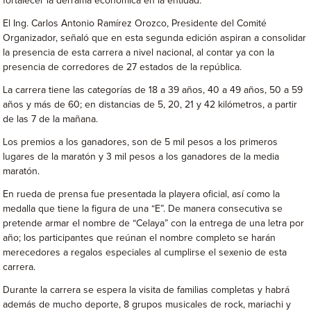
fortalecer la derrama económica en la entidad.
El Ing. Carlos Antonio Ramírez Orozco, Presidente del Comité
Organizador, señaló que en esta segunda edición aspiran a consolidar
la presencia de esta carrera a nivel nacional, al contar ya con la
presencia de corredores de 27 estados de la república.
La carrera tiene las categorías de 18 a 39 años, 40 a 49 años, 50 a 59
años y más de 60; en distancias de 5, 20, 21 y 42 kilómetros, a partir
de las 7 de la mañana.
Los premios a los ganadores, son de 5 mil pesos a los primeros
lugares de la maratón y 3 mil pesos a los ganadores de la media
maratón.
En rueda de prensa fue presentada la playera oficial, así como la
medalla que tiene la figura de una “E”. De manera consecutiva se
pretende armar el nombre de “Celaya” con la entrega de una letra por
año; los participantes que reúnan el nombre completo se harán
merecedores a regalos especiales al cumplirse el sexenio de esta
carrera.
Durante la carrera se espera la visita de familias completas y habrá
además de mucho deporte, 8 grupos musicales de rock, mariachi y