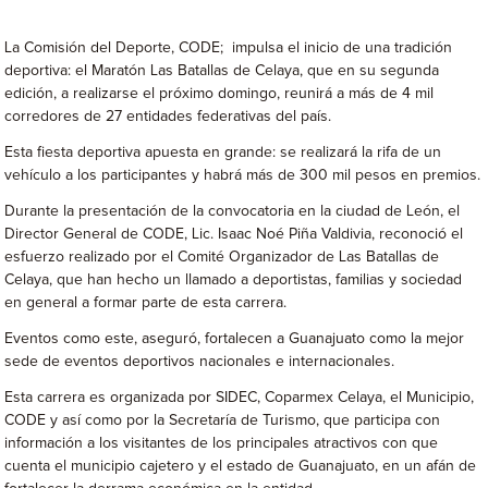
La Comisión del Deporte, CODE; impulsa el inicio de una tradición
deportiva: el Maratón Las Batallas de Celaya, que en su segunda
edición, a realizarse el próximo domingo, reunirá a más de 4 mil
corredores de 27 entidades federativas del país.
Esta fiesta deportiva apuesta en grande: se realizará la rifa de un
vehículo a los participantes y habrá más de 300 mil pesos en premios.
Durante la presentación de la convocatoria en la ciudad de León, el
Director General de CODE, Lic. Isaac Noé Piña Valdivia, reconoció el
esfuerzo realizado por el Comité Organizador de Las Batallas de
Celaya, que han hecho un llamado a deportistas, familias y sociedad
en general a formar parte de esta carrera.
Eventos como este, aseguró, fortalecen a Guanajuato como la mejor
sede de eventos deportivos nacionales e internacionales.
Esta carrera es organizada por SIDEC, Coparmex Celaya, el Municipio,
CODE y así como por la Secretaría de Turismo, que participa con
información a los visitantes de los principales atractivos con que
cuenta el municipio cajetero y el estado de Guanajuato, en un afán de