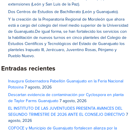
extensiones (León y San Luis de la Paz).
Dos Centros de Estudios de Bachillerato (León y Guanajuato).
Y la creación de la Preparatoria Regional de Moroleón que ahora
está a cargo del colegio del nivel medio superior de la Universidad
de Guanajuato.De igual forma, se han fortalecido los servicios con
la habilitación de nuevos turnos en cinco planteles del Colegio de
Estudios Científicos y Tecnológicos del Estado de Guanajuato los
planteles Irapuato III, Jerécuaro, Juventino Rosas, Pénjamo y
Pueblo Nuevo.
Entradas recientes
Inaugura Gobernadora Pabellón Guanajuato en la Feria Nacional
Potosina
7 agosto, 2026
Descartan evidencia de contaminación por Cyclospora en planta
de Taylor Farms Guanajuato
7 agosto, 2026
EL INSTITUTO DE LAS JUVENTUDES PRESENTA AVANCES DEL
SEGUNDO TRIMESTRE DE 2026 ANTE EL CONSEJO DIRECTIVO
7
agosto, 2026
COFOCE y Municipio de Guanajuato fortalecen alianza por la