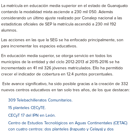
La matrícula en educación media superior en el estado de Guanajuato
contando la modalidad mixta asciende a 230 mil 050. Además
considerando un último ajuste realizado por Conalep nacional a las
estadísticas oficiales de SEP la matrícula ascendió a 230 mil 192
alumnos.
Las acciones en las que la SEG se ha enfocado principalmente, son
para incrementar los espacios educativos.
En educación media superior, se otorga servicio en todos los
municipios de la entidad y del ciclo 2012-2013 al 2015-2016 se ha
incrementado en 41 mil 326 jóvenes matriculados. Ello ha permitido
crecer el indicador de cobertura en 12.4 puntos porcentuales.
Este avance significativo, ha sido posible gracias a la creación de 332
nuevos centros educativos en tan solo tres años, de los que destacan:
309 Telebachilleratos Comunitarios.
15 planteles CECyTE.
CECyT 17 del IPN en León.
Centro de Estudios Tecnológicos en Aguas Continentales (CETAC)
con cuatro centros: dos planteles (Irapuato y Celaya) y dos