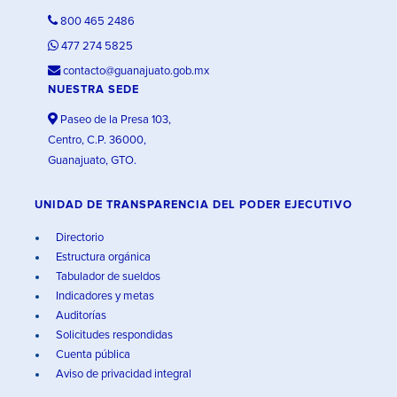
800 465 2486
477 274 5825
contacto@guanajuato.gob.mx
NUESTRA SEDE
Paseo de la Presa 103,
Centro, C.P. 36000,
Guanajuato, GTO.
UNIDAD DE TRANSPARENCIA DEL PODER EJECUTIVO
Directorio
Estructura orgánica
Tabulador de sueldos
Indicadores y metas
Auditorías
Solicitudes respondidas
Cuenta pública
Aviso de privacidad integral