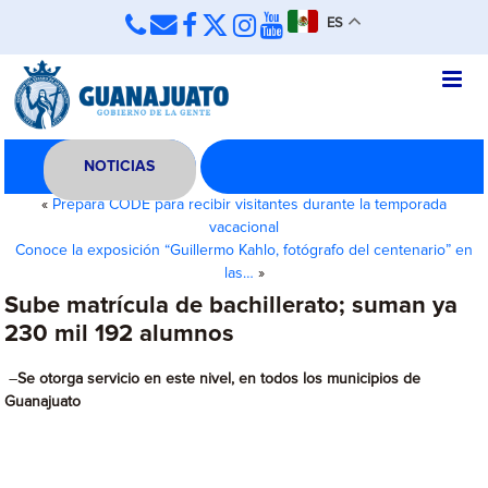
ES
NOTICIAS
«
Prepara CODE para recibir visitantes durante la temporada
vacacional
Conoce la exposición “Guillermo Kahlo, fotógrafo del centenario” en
las…
»
Sube matrícula de bachillerato; suman ya
230 mil 192 alumnos
–
Se otorga servicio en este nivel, en todos los municipios de
Guanajuato