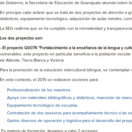
de Gobierno, la Secretaría de Educación de Guanajuato abunda sobre lo
En principio cabe aclarar que se trata de dos proyectos de atención a gr
didácticos, equipamiento tecnológico, adquisición de aulas móviles, con
La SEG reafirma que se ha cumplido con la normatividad y transparencia 
Los dos proyectos son:
–
El proyecto Q0076 “Fortalecimiento a la enseñanza de la lengua y cult
vulnerables, este proyecto en particular beneficia a la población escolar 
de Allende, Tierra Blanca y Victoria
Para la promoción de la educación intercultural bilingüe, se contemplan v
En este contexto, el 2015 se realizaron acciones para:
Profesionalización de los maestros.
Apoyo con materiales bibliográficos y didácticos, impresión de manu
Equipamiento tecnológico de escuelas.
Contratación de dos asesores para acompañamiento técnico a las es
Gastos diversos de operación y logística para el desarrollo del proy
En materia de formación, llevamos a cabo 2 acciones: