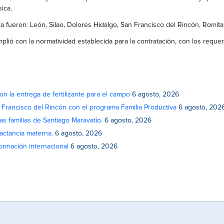
ica.
la fueron: León, Silao, Dolores Hidalgo, San Francisco del Rincón, Romita
ió con la normatividad establecida para la contratación, con los requer
on la entrega de fertilizante para el campo
6 agosto, 2026
n Francisco del Rincón con el programa Familia Productiva
6 agosto, 202
as familias de Santiago Maravatío.
6 agosto, 2026
actancia materna.
6 agosto, 2026
rmación internacional
6 agosto, 2026