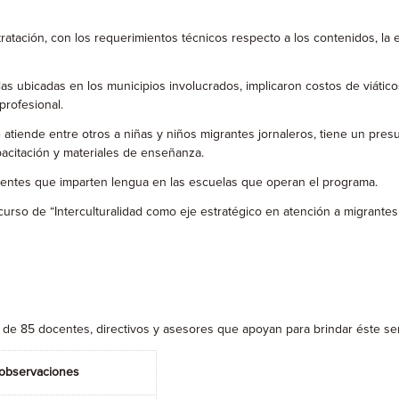
atación, con los requerimientos técnicos respecto a los contenidos, la ex
s ubicadas en los municipios involucrados, implicaron costos de viátic
profesional.
 atiende entre otros a niñas y niños migrantes jornaleros, tiene un pres
acitación y materiales de enseñanza.
docentes que imparten lengua en las escuelas que operan el programa.
curso de “Interculturalidad como eje estratégico en atención a migrantes
 de 85 docentes, directivos y asesores que apoyan para brindar éste ser
observaciones