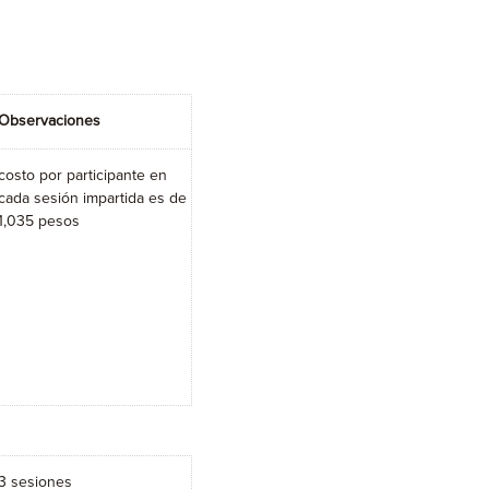
Observaciones
costo por participante en
cada sesión impartida es de
1,035 pesos
3 sesiones