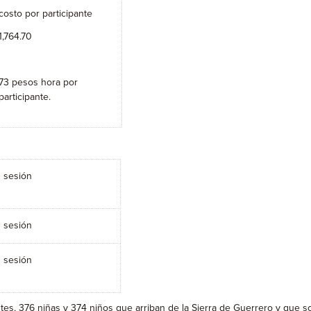
costo por participante
1,764.70
73 pesos hora por
participante.
1 sesión
1 sesión
1 sesión
ntes, 376 niñas y 374 niños que arriban de la Sierra de Guerrero y que 