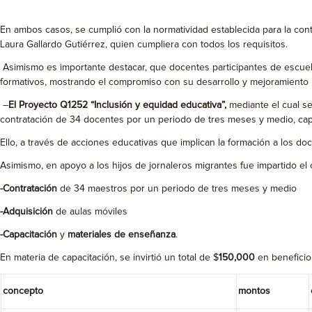
En ambos casos, se cumplió con la normatividad establecida para la contr
Laura Gallardo Gutiérrez, quien cumpliera con todos los requisitos.
Asimismo es importante destacar, que docentes participantes de escuela
formativos, mostrando el compromiso con su desarrollo y mejoramiento 
–
El Proyecto Q1252
“Inclusión y equidad educativa”,
mediante el cual se
contratación de 34 docentes por un periodo de tres meses y medio, cap
Ello, a través de acciones educativas que implican la formación a los 
Asimismo, en apoyo a los hijos de jornaleros migrantes fue impartido el 
-Contratación
de 34 maestros por un periodo de tres meses y medio
-Adquisición
de aulas móviles
-Capacitación
y
materiales de enseñanza
.
En materia de capacitación, se invirtió un total de $
150,000
en beneficio
concepto
montos