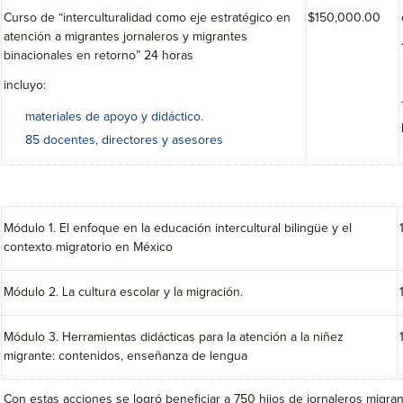
Curso de “interculturalidad como eje estratégico en
$150,000.00
atención a migrantes jornaleros y migrantes
binacionales en retorno” 24 horas
incluyo:
materiales de apoyo y didáctico.
85 docentes, directores y asesores
Módulo 1. El enfoque en la educación intercultural bilingüe y el
contexto migratorio en México
Módulo 2. La cultura escolar y la migración.
Módulo 3. Herramientas didácticas para la atención a la niñez
migrante: contenidos, enseñanza de lengua
Con estas acciones se logró beneficiar a 750 hijos de jornaleros migra