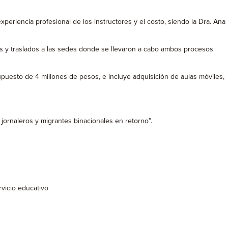
periencia profesional de los instructores y el costo, siendo la Dra. Ana
os y traslados a las sedes donde se llevaron a cabo ambos procesos
upuesto de 4 millones de pesos, e incluye adquisición de aulas móviles,
 jornaleros y migrantes binacionales en retorno”.
vicio educativo