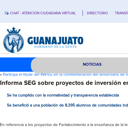
CHAT - ATENCIÓN CIUDADANA VIRTUAL
DIRECTORIO
TRANSP
NOTICIAS
«
Participa el titular del INIFEG en la conmemoración del aniversario de
Informa SEG sobre proyectos de inversión e
Se ha cumplido con la normatividad y transparencia establecida
Se benefició a una población de 8,395 alumnos de comunidades indí
En referencia a los proyectos de Fortalecimiento a la enseñanza de la le