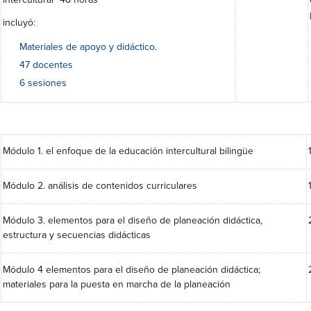
intercultural” 48 horas
incluyó:
Materiales de apoyo y didáctico.
47 docentes
6 sesiones
Módulo 1. el enfoque de la educación intercultural bilingüe
Módulo 2. análisis de contenidos curriculares
Módulo 3. elementos para el diseño de planeación didáctica,
estructura y secuencias didácticas
Módulo 4 elementos para el diseño de planeación didáctica;
materiales para la puesta en marcha de la planeación