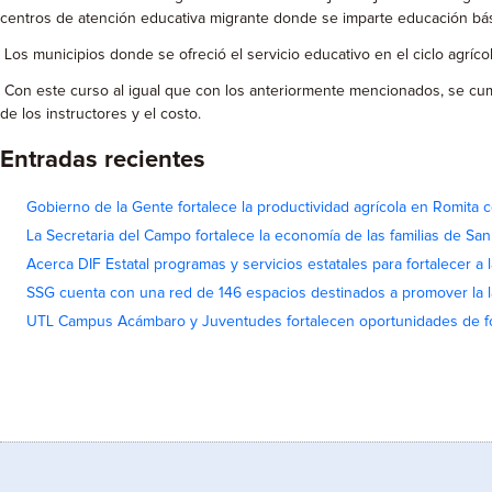
centros de atención educativa migrante donde se imparte educación bás
Los municipios donde se ofreció el servicio educativo en el ciclo agríco
Con este curso al igual que con los anteriormente mencionados, se cumpl
de los instructores y el costo.
Entradas recientes
Gobierno de la Gente fortalece la productividad agrícola en Romita c
La Secretaria del Campo fortalece la economía de las familias de Sa
Acerca DIF Estatal programas y servicios estatales para fortalecer a l
SSG cuenta con una red de 146 espacios destinados a promover la l
UTL Campus Acámbaro y Juventudes fortalecen oportunidades de fo