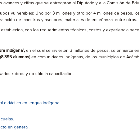
s avances y cifras que se entregaron al Diputado y a la Comisión de Ed
upos vulnerables: Uno por 3 millones y otro por 4 millones de pesos, los
tratación de maestros y asesores, materiales de enseñanza, entre otros.
establecida, con los requerimientos técnicos, costos y experiencia nece
ura indígena”,
en el cual se invierten 3 millones de pesos, se enmarca e
(
8,395 alumnos
) en comunidades indígenas, de los municipios de Acámba
arios rubros y no sólo la capacitación.
al didáctico en lengua indígena.
cuelas.
ecto en general.