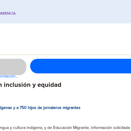
ARENCIA
 fundación…
n inclusión y equidad
genas y a 750 hijos de jornaleros migrantes
ngua y cultura indígena, y de Educación Migrante, información solicitada 