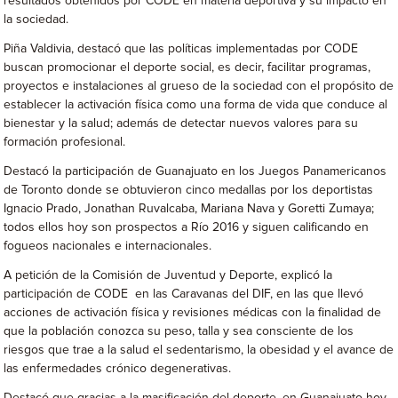
resultados obtenidos por CODE en materia deportiva y su impacto en
la sociedad.
Piña Valdivia, destacó que las políticas implementadas por CODE
buscan promocionar el deporte social, es decir, facilitar programas,
proyectos e instalaciones al grueso de la sociedad con el propósito de
establecer la activación física como una forma de vida que conduce al
bienestar y la salud; además de detectar nuevos valores para su
formación profesional.
Destacó la participación de Guanajuato en los Juegos Panamericanos
de Toronto donde se obtuvieron cinco medallas por los deportistas
Ignacio Prado, Jonathan Ruvalcaba, Mariana Nava y Goretti Zumaya;
todos ellos hoy son prospectos a Río 2016 y siguen calificando en
fogueos nacionales e internacionales.
A petición de la Comisión de Juventud y Deporte, explicó la
participación de CODE en las Caravanas del DIF, en las que llevó
acciones de activación física y revisiones médicas con la finalidad de
que la población conozca su peso, talla y sea consciente de los
riesgos que trae a la salud el sedentarismo, la obesidad y el avance de
las enfermedades crónico degenerativas.