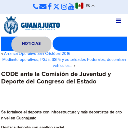
ES
NOTICIAS
«
Arranca Operativo San Cristóbal 2016
Mediante operativos, PGJE, SSPE y autoridades Federales, decomisan
vehículos…
»
CODE ante la Comisión de Juventud y
Deporte del Congreso del Estado
Se fortalece el deporte con infraestructura y más deportistas de alto
nivel en Guanajuato
Destaca deporte con sentido social