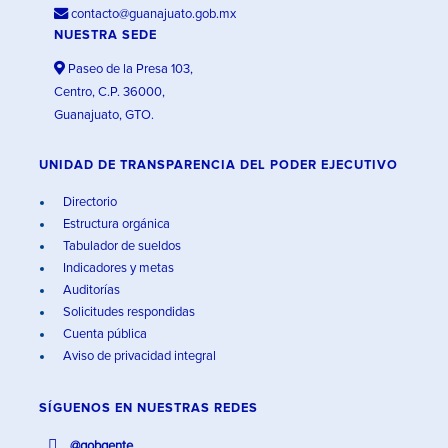
contacto@guanajuato.gob.mx
NUESTRA SEDE
Paseo de la Presa 103,
Centro, C.P. 36000,
Guanajuato, GTO.
UNIDAD DE TRANSPARENCIA DEL PODER EJECUTIVO
Directorio
Estructura orgánica
Tabulador de sueldos
Indicadores y metas
Auditorías
Solicitudes respondidas
Cuenta pública
Aviso de privacidad integral
SÍGUENOS EN
NUESTRAS REDES
@gobgente