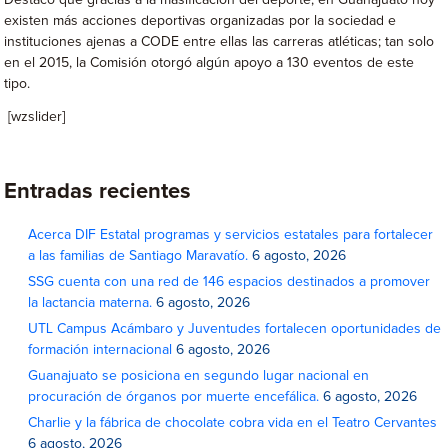
Destacó que gracias a la masificación del deporte, en Guanajuato hoy
existen más acciones deportivas organizadas por la sociedad e
instituciones ajenas a CODE entre ellas las carreras atléticas; tan solo
en el 2015, la Comisión otorgó algún apoyo a 130 eventos de este
tipo.
[wzslider]
Entradas recientes
Acerca DIF Estatal programas y servicios estatales para fortalecer
a las familias de Santiago Maravatío.
6 agosto, 2026
SSG cuenta con una red de 146 espacios destinados a promover
la lactancia materna.
6 agosto, 2026
UTL Campus Acámbaro y Juventudes fortalecen oportunidades de
formación internacional
6 agosto, 2026
Guanajuato se posiciona en segundo lugar nacional en
procuración de órganos por muerte encefálica.
6 agosto, 2026
Charlie y la fábrica de chocolate cobra vida en el Teatro Cervantes
6 agosto, 2026