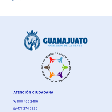
ATENCIÓN CIUDADANA
800 465 2486
477 274 5825