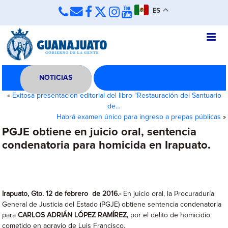
ES
NOTICIAS
«
Exitosa presentación editorial del libro “Restauración del Santuario
de…
Habrá examen único para ingreso a prepas públicas
»
PGJE obtiene en juicio oral, sentencia
condenatoria para homicida en Irapuato.
Irapuato, Gto. 12 de febrero de 2016.-
En juicio oral, la Procuraduría
General de Justicia del Estado (PGJE) obtiene sentencia condenatoria
para
CARLOS ADRIÁN LÓPEZ RAMÍREZ,
por el delito de homicidio
cometido en agravio de Luis Francisco.