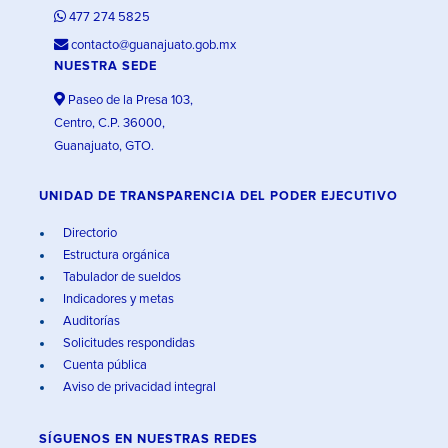
477 274 5825
contacto@guanajuato.gob.mx
NUESTRA SEDE
Paseo de la Presa 103,
Centro, C.P. 36000,
Guanajuato, GTO.
UNIDAD DE TRANSPARENCIA DEL PODER EJECUTIVO
Directorio
Estructura orgánica
Tabulador de sueldos
Indicadores y metas
Auditorías
Solicitudes respondidas
Cuenta pública
Aviso de privacidad integral
SÍGUENOS EN
NUESTRAS REDES