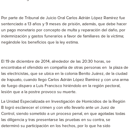
Por parte de Tribunal de Juicio Oral Carlos Adrián López Ramírez fue
sentenciado a 13 años y 9 meses de prisión, además, que debe hacer
un pago monetario por concepto de multa y reparación del daño, por
indemnización y gastos funerarios a favor de familiares de la víctima;
negándole los beneficios que la ley estima.
El 19 de diciembre de 2014, alrededor de las 20:30 horas, se
encontraba el ofendido en compañía de otras personas en
la plaza de
las electricistas, que se ubica en la colonia Benito Juárez, de la ciudad
de Irapuato, cuando llego Carlos Adrián López Ramírez y con una arma
de fuego disparo a Luis Francisco hiriéndolo en la región pectoral,
lesión que a la postre provoco su muerte.
La Unidad Especializada en Investigación de Homicidios de la Región
B logró esclarecer el crimen y con ello llevarlo ante un Juez de
Control, siendo sometido a un proceso penal, en que agotadas todas
las diligencia y tras presentarse las pruebas en su contra, se
determinó su participación en los hechos, por lo que ha sido