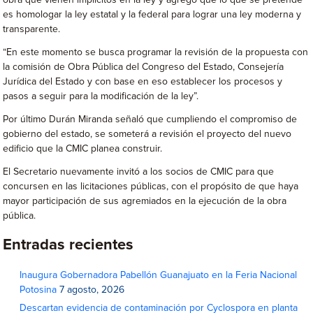
obra que vienen implícitos en la ley y agregó que lo que se pretende
es homologar la ley estatal y la federal para lograr una ley moderna y
transparente.
“En este momento se busca programar la revisión de la propuesta con
la comisión de Obra Pública del Congreso del Estado, Consejería
Jurídica del Estado y con base en eso establecer los procesos y
pasos a seguir para la modificación de la ley”.
Por último Durán Miranda señaló que cumpliendo el compromiso de
gobierno del estado, se someterá a revisión el proyecto del nuevo
edificio que la CMIC planea construir.
El Secretario nuevamente invitó a los socios de CMIC para que
concursen en las licitaciones públicas, con el propósito de que haya
mayor participación de sus agremiados en la ejecución de la obra
pública.
Entradas recientes
Inaugura Gobernadora Pabellón Guanajuato en la Feria Nacional
Potosina
7 agosto, 2026
Descartan evidencia de contaminación por Cyclospora en planta