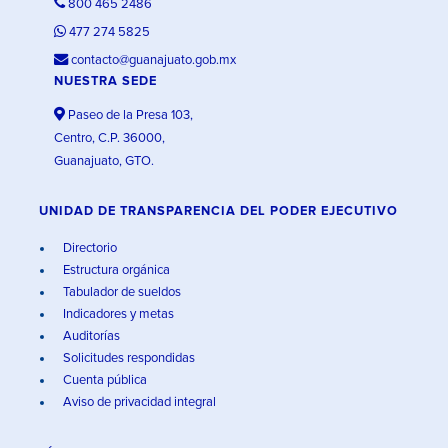
800 465 2486
477 274 5825
contacto@guanajuato.gob.mx
NUESTRA SEDE
Paseo de la Presa 103,
Centro, C.P. 36000,
Guanajuato, GTO.
UNIDAD DE TRANSPARENCIA DEL PODER EJECUTIVO
Directorio
Estructura orgánica
Tabulador de sueldos
Indicadores y metas
Auditorías
Solicitudes respondidas
Cuenta pública
Aviso de privacidad integral