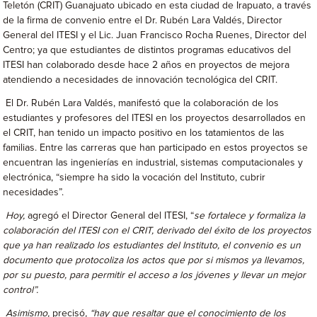
Teletón (CRIT) Guanajuato ubicado en esta ciudad de Irapuato, a través
de la firma de convenio entre el Dr. Rubén Lara Valdés, Director
General del ITESI y el Lic. Juan Francisco Rocha Ruenes, Director del
Centro; ya que estudiantes de distintos programas educativos del
ITESI han colaborado desde hace 2 años en proyectos de mejora
atendiendo a necesidades de innovación tecnológica del CRIT.
El Dr. Rubén Lara Valdés, manifestó que la colaboración de los
estudiantes y profesores del ITESI en los proyectos desarrollados en
el CRIT, han tenido un impacto positivo en los tatamientos de las
familias. Entre las carreras que han participado en estos proyectos se
encuentran las ingenierías en industrial, sistemas computacionales y
electrónica, “siempre ha sido la vocación del Instituto, cubrir
necesidades”.
Hoy,
agregó el Director General del ITESI, “
se fortalece y formaliza la
colaboración del ITESI con el CRIT, derivado del éxito de los proyectos
que ya han realizado los estudiantes del Instituto, el convenio es un
documento que protocoliza los actos que por si mismos ya llevamos,
por su puesto, para permitir el acceso a los jóvenes y llevar un mejor
control”.
Asimismo,
precisó
, “hay que resaltar que el conocimiento de los