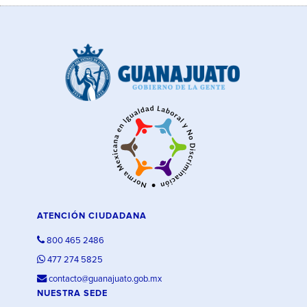
ATENCIÓN CIUDADANA
800 465 2486
477 274 5825
contacto@guanajuato.gob.mx
NUESTRA SEDE