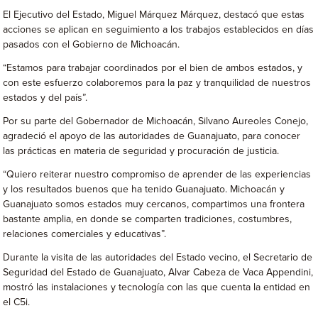
El Ejecutivo del Estado, Miguel Márquez Márquez, destacó que estas
acciones se aplican en seguimiento a los trabajos establecidos en días
pasados con el Gobierno de Michoacán.
“Estamos para trabajar coordinados por el bien de ambos estados, y
con este esfuerzo colaboremos para la paz y tranquilidad de nuestros
estados y del país”.
Por su parte del Gobernador de Michoacán, Silvano Aureoles Conejo,
agradeció el apoyo de las autoridades de Guanajuato, para conocer
las prácticas en materia de seguridad y procuración de justicia.
“Quiero reiterar nuestro compromiso de aprender de las experiencias
y los resultados buenos que ha tenido Guanajuato. Michoacán y
Guanajuato somos estados muy cercanos, compartimos una frontera
bastante amplia, en donde se comparten tradiciones, costumbres,
relaciones comerciales y educativas”.
Durante la visita de las autoridades del Estado vecino, el Secretario de
Seguridad del Estado de Guanajuato, Alvar Cabeza de Vaca Appendini,
mostró las instalaciones y tecnología con las que cuenta la entidad en
el C5i.