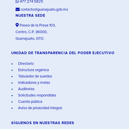
477 274 5825
contacto@guanajuato.gob.mx
NUESTRA SEDE
Paseo de la Presa 103,
Centro, C.P. 36000,
Guanajuato, GTO.
UNIDAD DE TRANSPARENCIA DEL PODER EJECUTIVO
Directorio
Estructura orgánica
Tabulador de sueldos
Indicadores y metas
Auditorías
Solicitudes respondidas
Cuenta pública
Aviso de privacidad integral
SÍGUENOS EN
NUESTRAS REDES