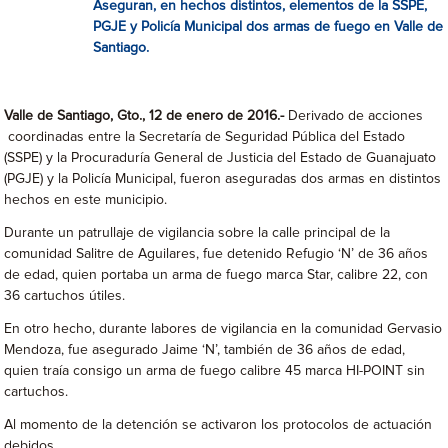
Aseguran, en hechos distintos, elementos de la SSPE,
PGJE y Policía Municipal dos armas de fuego en Valle de
Santiago.
Valle de Santiago, Gto., 12 de enero de 2016.-
Derivado de acciones
coordinadas entre la Secretaría de Seguridad Pública del Estado
(SSPE) y la Procuraduría General de Justicia del Estado de Guanajuato
(PGJE) y la Policía Municipal, fueron aseguradas dos armas en distintos
hechos en este municipio.
Durante un patrullaje de vigilancia sobre la calle principal de la
comunidad Salitre de Aguilares, fue detenido Refugio ‘N’ de 36 años
de edad, quien portaba un arma de fuego marca Star, calibre 22, con
36 cartuchos útiles.
En otro hecho, durante labores de vigilancia en la comunidad Gervasio
Mendoza, fue asegurado Jaime ‘N’, también de 36 años de edad,
quien traía consigo un arma de fuego calibre 45 marca HI-POINT sin
cartuchos.
Al momento de la detención se activaron los protocolos de actuación
debidos.