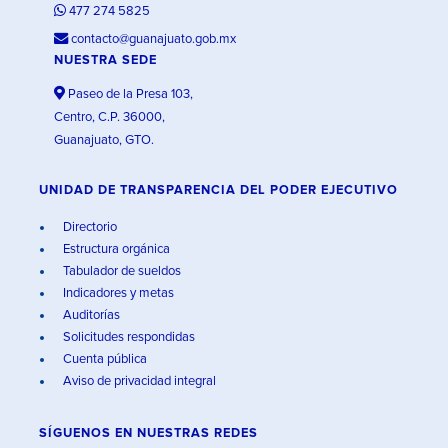
477 274 5825
contacto@guanajuato.gob.mx
NUESTRA SEDE
Paseo de la Presa 103,
Centro, C.P. 36000,
Guanajuato, GTO.
UNIDAD DE TRANSPARENCIA DEL PODER EJECUTIVO
Directorio
Estructura orgánica
Tabulador de sueldos
Indicadores y metas
Auditorías
Solicitudes respondidas
Cuenta pública
Aviso de privacidad integral
SÍGUENOS EN
NUESTRAS REDES