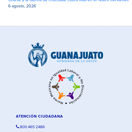
Charlie y la fábrica de chocolate cobra vida en el Teatro Cervantes
6 agosto, 2026
ATENCIÓN CIUDADANA
800 465 2486