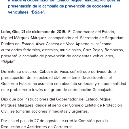
Preside el Gobernador del Estado, Miguel Márquez Márquez la
presentación de la campaña de prevención de accidentes
vehiculares, “Bájale”.
León, Gto., 21 de diciembre de 2015.-
El Gobernador del Estado,
Miguel Márquez Márquez, acompañado del Secretario de Seguridad
Pública del Estado, Alvar Cabeza de Vaca Appendini, así como
autoridades federales, estatales, municipales, Cruz Roja y Bomberos,
presentó la campaña de prevención de accidentes vehiculares,
“Bájale”.
Durante su discurso, Cabeza de Vaca, señaló que derivado de la
preocupación de la sociedad civil en el tema de accidentes, el
Gobierno Estatal, ha asumido con absoluta seriedad y responsabilidad
este problema, a través del grupo de coordinación Guanajuato.
Dijo que por instrucciones del Gobernador del Estado, Miguel
Márquez Márquez, desde el seno del Consejo Estatal de Protección
Civil, se tomaran acciones inmediatas y urgentes.
Por ello el pasado 27 de agosto, se creó la Comisión para la
Reducción de Accidentes en Carreteras.