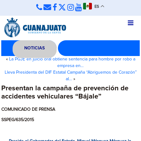
ES
NOTICIAS
«
La PGJE en juicio oral obtiene sentencia para hombre por robo a
empresa en…
Lleva Presidenta del DIF Estatal Campaña “Abriguemos de Corazón”
al…
»
Presentan la campaña de prevención de
accidentes vehiculares “Bájale”
COMUNICADO DE PRENSA
SSPEG/635/2015