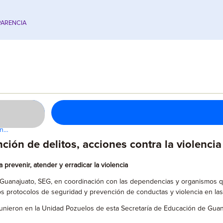
ARENCIA
en…
ión de delitos, acciones contra la violencia
prevenir, atender y erradicar la violencia
 Guanajuato, SEG, en coordinación con las dependencias y organismos que
 los protocolos de seguridad y prevención de conductas y violencia en la
unieron en la Unidad Pozuelos de esta Secretaría de Educación de Guanaju