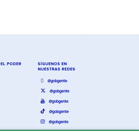
DEL PODER
SÍGUENOS EN
NUESTRAS REDES
@gobgente
@gobgente
@gobgente
@gobgente
@gobgente
@gobgente