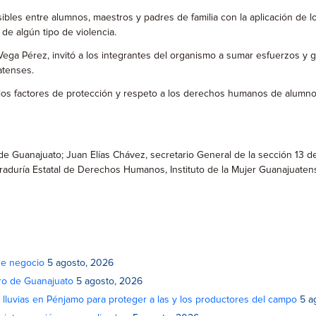
bles entre alumnos, maestros y padres de familia con la aplicación de lo
e algún tipo de violencia.
ga Pérez, invitó a los integrantes del organismo a sumar esfuerzos y ges
atenses.
os factores de protección y respeto a los derechos humanos de alumnos 
de Guanajuato; Juan Elías Chávez, secretario General de la sección 13 d
raduría Estatal de Derechos Humanos, Instituto de la Mujer Guanajuatens
de negocio
5 agosto, 2026
atro de Guanajuato
5 agosto, 2026
lluvias en Pénjamo para proteger a las y los productores del campo
5 a