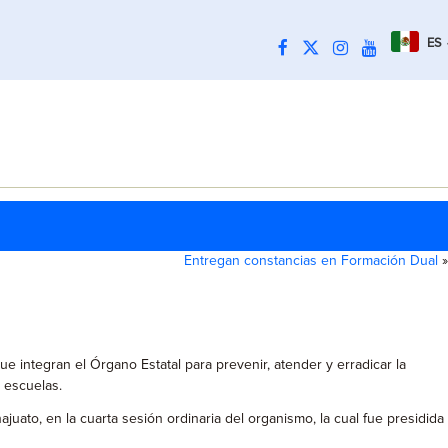
ES
Entregan constancias en Formación Dual
»
 integran el Órgano Estatal para prevenir, atender y erradicar la
s escuelas.
ato, en la cuarta sesión ordinaria del organismo, la cual fue presidida