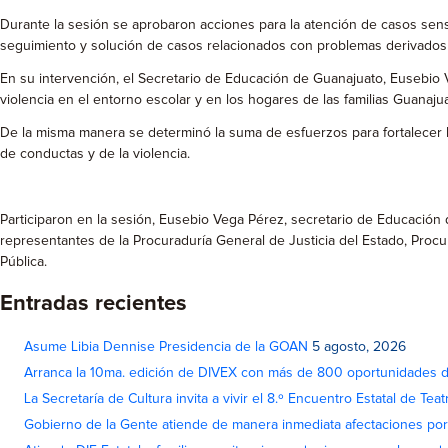
Durante la sesión se aprobaron acciones para la atención de casos sensi
seguimiento y solución de casos relacionados con problemas derivados d
En su intervención, el Secretario de Educación de Guanajuato, Eusebio Ve
violencia en el entorno escolar y en los hogares de las familias Guanaju
De la misma manera se determinó la suma de esfuerzos para fortalecer l
de conductas y de la violencia.
Participaron en la sesión, Eusebio Vega Pérez, secretario de Educación 
representantes de la Procuraduría General de Justicia del Estado, Procu
Pública.
Entradas recientes
Asume Libia Dennise Presidencia de la GOAN
5 agosto, 2026
Arranca la 10ma. edición de DIVEX con más de 800 oportunidades 
La Secretaría de Cultura invita a vivir el 8.º Encuentro Estatal de Te
Gobierno de la Gente atiende de manera inmediata afectaciones por 