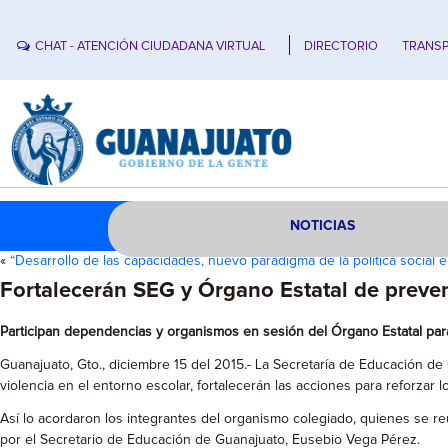
CHAT - ATENCIÓN CIUDADANA VIRTUAL
DIRECTORIO
TRANSP
NOTICIAS
«
“Desarrollo de las capacidades, nuevo paradigma de la política social 
Fortalecerán SEG y Órgano Estatal de prevenc
Participan dependencias y organismos en sesión del Órgano Estatal para 
Guanajuato, Gto., diciembre 15 del 2015.- La Secretaría de Educación de
violencia en el entorno escolar, fortalecerán las acciones para reforzar
Así lo acordaron los integrantes del organismo colegiado, quienes se re
por el Secretario de Educación de Guanajuato, Eusebio Vega Pérez.