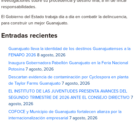
investigaciones sobre su procedencia y destino final, a fin de fincar
responsabilidades.
El Gobierno del Estado trabaja día a día en combatir la delincuencia,
para construir un mejor Guanajuato.
Entradas recientes
Guanajuato lleva la identidad de los destinos Guanajuatenses a la
FENAPO 2026
8 agosto, 2026
Inaugura Gobernadora Pabellón Guanajuato en la Feria Nacional
Potosina
7 agosto, 2026
Descartan evidencia de contaminación por Cyclospora en planta
de Taylor Farms Guanajuato
7 agosto, 2026
EL INSTITUTO DE LAS JUVENTUDES PRESENTA AVANCES DEL
SEGUNDO TRIMESTRE DE 2026 ANTE EL CONSEJO DIRECTIVO
7
agosto, 2026
COFOCE y Municipio de Guanajuato fortalecen alianza por la
internacionalización empresarial
7 agosto, 2026