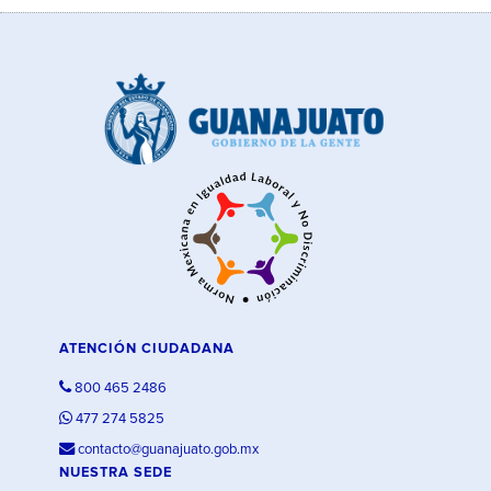
ATENCIÓN CIUDADANA
800 465 2486
477 274 5825
contacto@guanajuato.gob.mx
NUESTRA SEDE