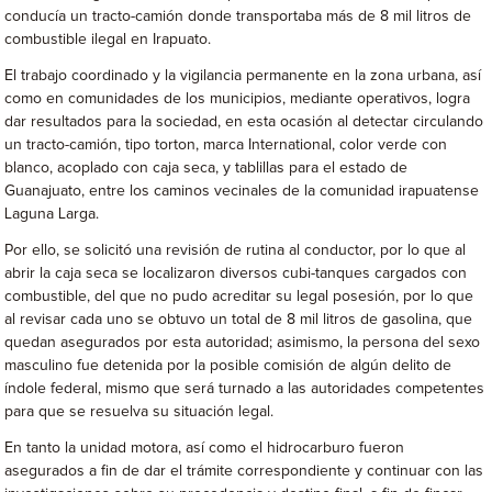
conducía un tracto-camión donde transportaba más de 8 mil litros de
combustible ilegal en Irapuato.
El trabajo coordinado y la vigilancia permanente en la zona urbana, así
como en comunidades de los municipios, mediante operativos, logra
dar resultados para la sociedad, en esta ocasión al detectar circulando
un tracto-camión, tipo torton, marca International, color verde con
blanco, acoplado con caja seca, y tablillas para el estado de
Guanajuato, entre los caminos vecinales de la comunidad irapuatense
Laguna Larga.
Por ello, se solicitó una revisión de rutina al conductor, por lo que al
abrir la caja seca se localizaron diversos cubi-tanques cargados con
combustible, del que no pudo acreditar su legal posesión, por lo que
al revisar cada uno se obtuvo un total de 8 mil litros de gasolina, que
quedan asegurados por esta autoridad; asimismo, la persona del sexo
masculino fue detenida por la posible comisión de algún delito de
índole federal, mismo que será turnado a las autoridades competentes
para que se resuelva su situación legal.
En tanto la unidad motora, así como el hidrocarburo fueron
asegurados a fin de dar el trámite correspondiente y continuar con las