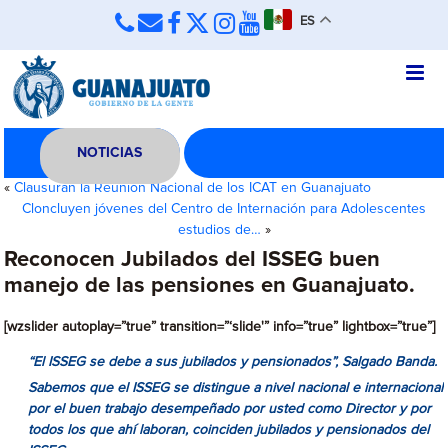
ES
NOTICIAS
«
Clausuran la Reunión Nacional de los ICAT en Guanajuato
Cloncluyen jóvenes del Centro de Internación para Adolescentes
estudios de…
»
Reconocen Jubilados del ISSEG buen
manejo de las pensiones en Guanajuato.
[wzslider autoplay=”true” transition=”‘slide'” info=”true” lightbox=”true”]
“El ISSEG se debe a sus jubilados y pensionados”, Salgado Banda.
Sabemos que el ISSEG se distingue a nivel nacional e internacional
por el buen trabajo desempeñado por usted como Director y por
todos los que ahí laboran, coinciden jubilados y pensionados del