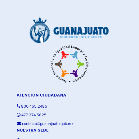
ATENCIÓN CIUDADANA
800 465 2486
477 274 5825
contacto@guanajuato.gob.mx
NUESTRA SEDE