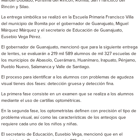
Manuel Doblado, Purísima del Rincón, Romita, San Francisco del
Rincón y Silao.
La entrega simbólica se realizó en la Escuela Primaria Francisco Villa
del municipio de Romita por el gobernador de Guanajuato, Miguel
Márquez Márquez y el secretario de Educación de Guanajuato,
Eusebio Vega Pérez.
El gobernador de Guanajuato, mencionó que para la siguiente entrega
de lentes, se evaluarán a 219 mil 589 alumnos de mil 327 escuelas de
los municipios de Abasolo, Cuerámaro, Huanímaro, Irapuato, Pénjamo,
Pueblo Nuevo, Salamanca y Valle de Santiago.
El proceso para identificar a los alumnos con problemas de agudeza
visual tienes dos fases: detección gruesa y detección fina.
La primera fase consiste en un examen que se realiza a los alumnos
mediante el uso de cartillas optométricas.
En la segunda fase, los optometristas definen con precisión el tipo de
problema visual, así como las características de los anteojos que
requiere cada uno de los niños y niñas.
El secretario de Educación, Eusebio Vega, mencionó que en el