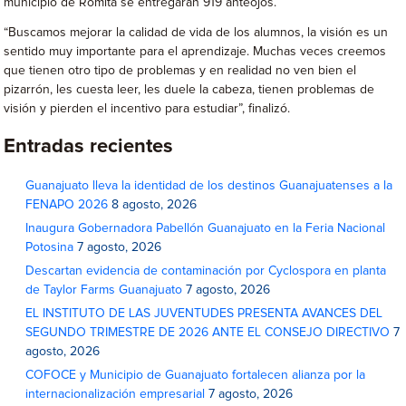
municipio de Romita se entregarán 919 anteojos.
“Buscamos mejorar la calidad de vida de los alumnos, la visión es un
sentido muy importante para el aprendizaje. Muchas veces creemos
que tienen otro tipo de problemas y en realidad no ven bien el
pizarrón, les cuesta leer, les duele la cabeza, tienen problemas de
visión y pierden el incentivo para estudiar”, finalizó.
Entradas recientes
Guanajuato lleva la identidad de los destinos Guanajuatenses a la
FENAPO 2026
8 agosto, 2026
Inaugura Gobernadora Pabellón Guanajuato en la Feria Nacional
Potosina
7 agosto, 2026
Descartan evidencia de contaminación por Cyclospora en planta
de Taylor Farms Guanajuato
7 agosto, 2026
EL INSTITUTO DE LAS JUVENTUDES PRESENTA AVANCES DEL
SEGUNDO TRIMESTRE DE 2026 ANTE EL CONSEJO DIRECTIVO
7
agosto, 2026
COFOCE y Municipio de Guanajuato fortalecen alianza por la
internacionalización empresarial
7 agosto, 2026