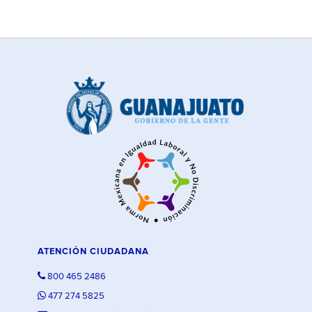
ATENCIÓN CIUDADANA
800 465 2486
477 274 5825