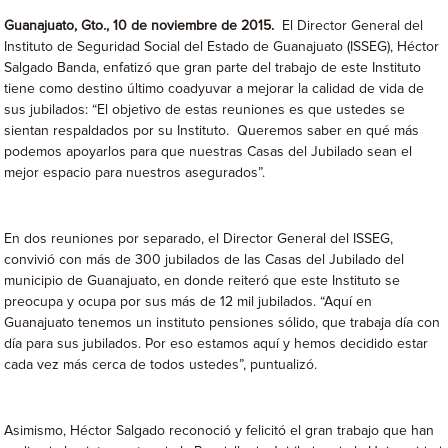
Guanajuato, Gto., 10 de noviembre de 2015.
El Director General del
Instituto de Seguridad Social del Estado de Guanajuato (ISSEG), Héctor
Salgado Banda, enfatizó que gran parte del trabajo de este Instituto
tiene como destino último coadyuvar a mejorar la calidad de vida de
sus jubilados: “El objetivo de estas reuniones es que ustedes se
sientan respaldados por su Instituto. Queremos saber en qué más
podemos apoyarlos para que nuestras Casas del Jubilado sean el
mejor espacio para nuestros asegurados”.
En dos reuniones por separado, el Director General del ISSEG,
convivió con más de 300 jubilados de las Casas del Jubilado del
municipio de Guanajuato, en donde reiteró que este Instituto se
preocupa y ocupa por sus más de 12 mil jubilados. “Aquí en
Guanajuato tenemos un instituto pensiones sólido, que trabaja día con
día para sus jubilados. Por eso estamos aquí y hemos decidido estar
cada vez más cerca de todos ustedes”, puntualizó.
Asimismo, Héctor Salgado reconoció y felicitó el gran trabajo que han