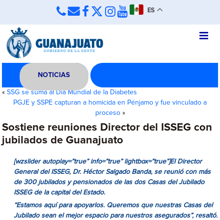
ES
NOTICIAS
«
SSG se suma al Día Mundial de la Diabetes
PGJE y SSPE capturan a homicida en Pénjamo y fue vinculado a
proceso
»
Sostiene reuniones Director del ISSEG con
jubilados de Guanajuato
[wzslider autoplay=”true” info=”true” lightbox=”true”]El Director
General del ISSEG, Dr. Héctor Salgado Banda, se reunió con más
de 300 jubilados y pensionados de las dos Casas del Jubilado
ISSEG de la capital del Estado.
“Estamos aquí para apoyarlos. Queremos que nuestras Casas del
Jubilado sean el mejor espacio para nuestros asegurados”, resaltó.