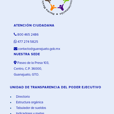
ATENCIÓN CIUDADANA
800 465 2486
477 274 5825
contacto@guanajuato.gob.mx
NUESTRA SEDE
Paseo de la Presa 103,
Centro, C.P. 36000,
Guanajuato, GTO.
UNIDAD DE TRANSPARENCIA DEL PODER EJECUTIVO
Directorio
Estructura orgánica
Tabulador de sueldos
Indicadores y metas