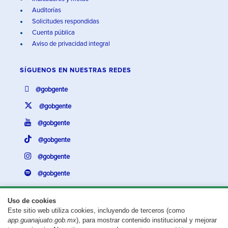
Auditorías
Solicitudes respondidas
Cuenta pública
Aviso de privacidad integral
SÍGUENOS EN
NUESTRAS REDES
@gobgente
@gobgente
@gobgente
@gobgente
@gobgente
@gobgente
Uso de cookies
Este sitio web utiliza cookies, incluyendo de terceros (como
¿Existe algún problema con esta página?
Repórtalo aquí.
app.guanajuato.gob.mx
), para mostrar contenido institucional y mejorar