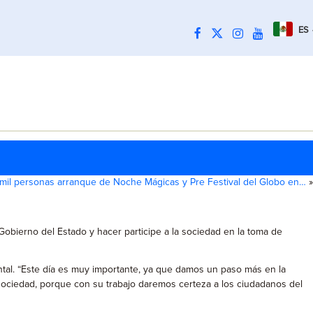
ES
 mil personas arranque de Noche Mágicas y Pre Festival del Globo en…
»
obierno del Estado y hacer participe a la sociedad en la toma de
ntal. “Este día es muy importante, ya que damos un paso más en la
 sociedad, porque con su trabajo daremos certeza a los ciudadanos del