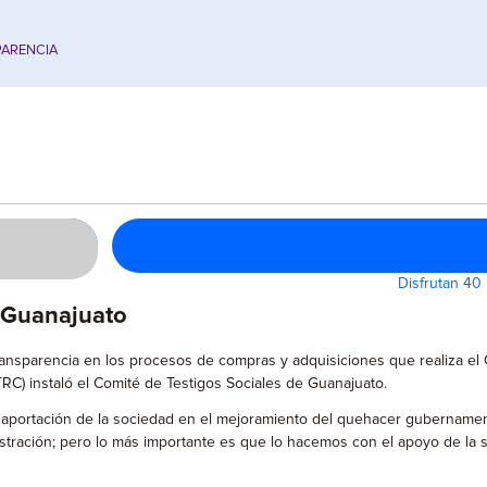
ARENCIA
Disfrutan 40
e Guanajuato
ansparencia en los procesos de compras y adquisiciones que realiza el G
TRC) instaló el Comité de Testigos Sociales de Guanajuato.
 la aportación de la sociedad en el mejoramiento del quehacer gubername
istración; pero lo más importante es que lo hacemos con el apoyo de la