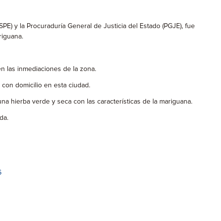
E) y la Procuraduría General de Justicia del Estado (PGJE), fue
riguana.
en las inmediaciones de la zona.
 con domicilio en esta ciudad.
na hierba verde y seca con las características de la mariguana.
da.
6