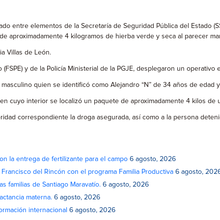
do entre elementos de la Secretaría de Seguridad Pública del Estado (SSP
de aproximadamente 4 kilogramos de hierba verde y seca al parecer ma
a Villas de León.
(FSPE) y de la Policía Ministerial de la PGJE, desplegaron un operativo 
xo masculino quien se identificó como Alejandro “N” de 34 años de edad y
 en cuyo interior se localizó un paquete de aproximadamente 4 kilos de u
utoridad correspondiente la droga asegurada, así como a la persona deteni
on la entrega de fertilizante para el campo
6 agosto, 2026
n Francisco del Rincón con el programa Familia Productiva
6 agosto, 202
as familias de Santiago Maravatío.
6 agosto, 2026
actancia materna.
6 agosto, 2026
rmación internacional
6 agosto, 2026