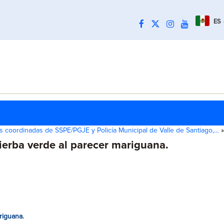
ES
s coordinadas de SSPE/PGJE y Policía Municipal de Valle de Santiago,…
»
erba verde al parecer mariguana.
riguana.