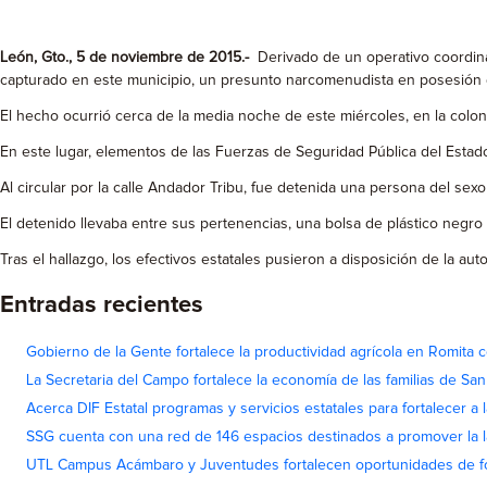
León, Gto., 5 de noviembre de 2015.-
Derivado de un operativo coordina
capturado en este municipio, un presunto narcomenudista en posesión 
El hecho ocurrió cerca de la media noche de este miércoles, en la coloni
En este lugar, elementos de las Fuerzas de Seguridad Pública del Estado 
Al circular por la calle Andador Tribu, fue detenida una persona del se
El detenido llevaba entre sus pertenencias, una bolsa de plástico negro
Tras el hallazgo, los efectivos estatales pusieron a disposición de la a
Entradas recientes
Gobierno de la Gente fortalece la productividad agrícola en Romita c
La Secretaria del Campo fortalece la economía de las familias de Sa
Acerca DIF Estatal programas y servicios estatales para fortalecer a l
SSG cuenta con una red de 146 espacios destinados a promover la l
UTL Campus Acámbaro y Juventudes fortalecen oportunidades de fo