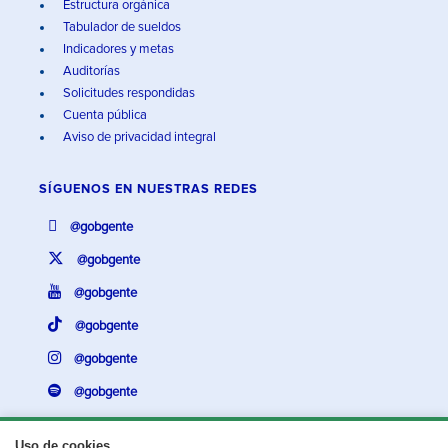
Estructura orgánica
Tabulador de sueldos
Indicadores y metas
Auditorías
Solicitudes respondidas
Cuenta pública
Aviso de privacidad integral
SÍGUENOS EN
NUESTRAS REDES
@gobgente
@gobgente
@gobgente
@gobgente
@gobgente
@gobgente
Uso de cookies