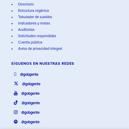
Directorio
Estructura orgánica
Tabulador de sueldos
Indicadores y metas
Auditorías
Solicitudes respondidas
Cuenta pública
Aviso de privacidad integral
SÍGUENOS EN
NUESTRAS REDES
@gobgente
@gobgente
@gobgente
@gobgente
@gobgente
@gobgente