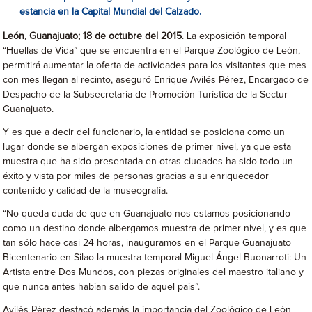
estancia en la Capital Mundial del Calzado.
León, Guanajuato; 18 de octubre del 2015
. La exposición temporal
“Huellas de Vida” que se encuentra en el Parque Zoológico de León,
permitirá aumentar la oferta de actividades para los visitantes que mes
con mes llegan al recinto, aseguró Enrique Avilés Pérez, Encargado de
Despacho de la Subsecretaría de Promoción Turística de la Sectur
Guanajuato.
Y es que a decir del funcionario, la entidad se posiciona como un
lugar donde se albergan exposiciones de primer nivel, ya que esta
muestra que ha sido presentada en otras ciudades ha sido todo un
éxito y vista por miles de personas gracias a su enriquecedor
contenido y calidad de la museografía.
“No queda duda de que en Guanajuato nos estamos posicionando
como un destino donde albergamos muestra de primer nivel, y es que
tan sólo hace casi 24 horas, inauguramos en el Parque Guanajuato
Bicentenario en Silao la muestra temporal Miguel Ángel Buonarroti: Un
Artista entre Dos Mundos, con piezas originales del maestro italiano y
que nunca antes habían salido de aquel país”.
Avilés Pérez destacó además la importancia del Zoológico de León