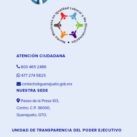
ATENCIÓN CIUDADANA
800 465 2486
477 274 5825
contacto@guanajuato.gob.mx
NUESTRA SEDE
Paseo de la Presa 103,
Centro, C.P. 36000,
Guanajuato, GTO.
UNIDAD DE TRANSPARENCIA DEL PODER EJECUTIVO