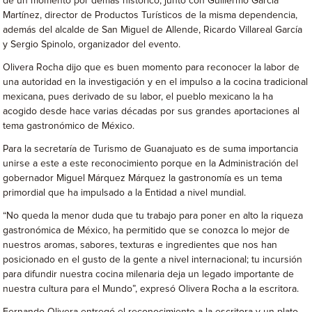
de un momento por demás histórico, junto con Guillermo García
Martínez, director de Productos Turísticos de la misma dependencia,
además del alcalde de San Miguel de Allende, Ricardo Villareal García
y Sergio Spinolo, organizador del evento.
Olivera Rocha dijo que es buen momento para reconocer la labor de
una autoridad en la investigación y en el impulso a la cocina tradicional
mexicana, pues derivado de su labor, el pueblo mexicano la ha
acogido desde hace varias décadas por sus grandes aportaciones al
tema gastronómico de México.
Para la secretaría de Turismo de Guanajuato es de suma importancia
unirse a este a este reconocimiento porque en la Administración del
gobernador Miguel Márquez Márquez la gastronomía es un tema
primordial que ha impulsado a la Entidad a nivel mundial.
“No queda la menor duda que tu trabajo para poner en alto la riqueza
gastronómica de México, ha permitido que se conozca lo mejor de
nuestros aromas, sabores, texturas e ingredientes que nos han
posicionado en el gusto de la gente a nivel internacional; tu incursión
para difundir nuestra cocina milenaria deja un legado importante de
nuestra cultura para el Mundo”, expresó Olivera Rocha a la escritora.