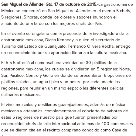
San Miguel de Allende, Gto. 17 de octubre de 2015.-
La gastronomía de
México se concentró en San Miguel de Allende en el evento 5 chefs,
5 regiones, 5 horas, donde los olores y sabores inundaron el
ambiente de una tarde con los mejores chefs del País.
En el evento se engalanó con la presencia de la investigadora de la
gastronomía mexicana, Diana Kennedy, a quien el secretario de
Turismo del Estado de Guanajuato, Fernando Olivera Rocha, entregó
un reconocimiento por su aportación literaria a la cultura mexicana.
El 5-5-5 ofreció al comensal una variedad de 30 platillos de la
gastronomía mexicana, los cuales se dividieron en 5 regiones: Norte,
Sur, Pacífico, Centro y Golfo en donde se presentaron 6 opciones de
platillos salados, un agua típica y un postre por cada una de las
regiones, para reunir en un mismo espacio las diferentes delicias
culinarias mexicanas.
El vino, mezcales y destilados guanajuatenses, además de música
mexicana y artesanías, complementaron el concierto de sabores de
estas 5 regiones de nuestro país que fueron presentadas por
reconocidos chefs de talla internacional ante más de 400 comensales
que se dieron cita en el recinto campirano conocido como Casa de