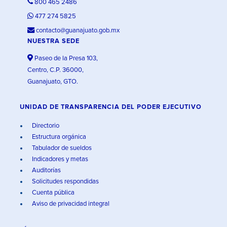
800 465 2486
477 274 5825
contacto@guanajuato.gob.mx
NUESTRA SEDE
Paseo de la Presa 103,
Centro, C.P. 36000,
Guanajuato, GTO.
UNIDAD DE TRANSPARENCIA DEL PODER EJECUTIVO
Directorio
Estructura orgánica
Tabulador de sueldos
Indicadores y metas
Auditorías
Solicitudes respondidas
Cuenta pública
Aviso de privacidad integral