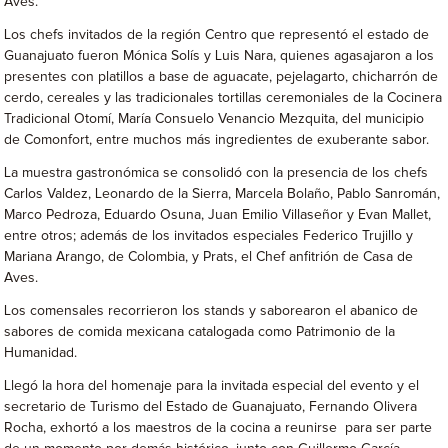
Aves.
Los chefs invitados de la región Centro que representó el estado de
Guanajuato fueron Mónica Solís y Luis Nara, quienes agasajaron a los
presentes con platillos a base de aguacate, pejelagarto, chicharrón de
cerdo, cereales y las tradicionales tortillas ceremoniales de la Cocinera
Tradicional Otomí, María Consuelo Venancio Mezquita, del municipio
de Comonfort, entre muchos más ingredientes de exuberante sabor.
La muestra gastronómica se consolidó con la presencia de los chefs
Carlos Valdez, Leonardo de la Sierra, Marcela Bolaño, Pablo Sanromán,
Marco Pedroza, Eduardo Osuna, Juan Emilio Villaseñor y Evan Mallet,
entre otros; además de los invitados especiales Federico Trujillo y
Mariana Arango, de Colombia, y Prats, el Chef anfitrión de Casa de
Aves.
Los comensales recorrieron los stands y saborearon el abanico de
sabores de comida mexicana catalogada como Patrimonio de la
Humanidad.
Llegó la hora del homenaje para la invitada especial del evento y el
secretario de Turismo del Estado de Guanajuato, Fernando Olivera
Rocha, exhortó a los maestros de la cocina a reunirse para ser parte