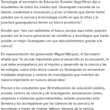
Tecnología, el secretario de Educación Eusebio Vega Pérez dijo a
estudiantes de todos los niveles que “Guanajuato necesita de su
talento, creatividad e innovación; y al ver el interés que tienen todos
ustedes por la ciencia y la tecnología confío en que la niñez y la
juventud guanajuatense tienen un futuro promisorio”.
Resaltó que “veo con optimismo el futuro, porque aquí están quienes
pueden ser la nueva generación de científicos y tecnólogos que harán
posible un mejor Guanajuato con sus descubrimientos gracias a la
ciencia”.
En representación del gobernador Miguel Márquez, el Secretario
añadió que “la vía más importante para el desarrollo es la educación, la
cual debe acompañarse por el impulso y desarrollo de la ciencia y las
tecnologías, sobre todo ahora cuando en Guanajuato se encuentran
instaladas empresas y centros de investigación que invierten de
manera importante en nuevos desarrollos”.
Precisó a los estudiantes que 36 Instituciones de educación pública,
privada, centros de ciencia y de investigación, asociaciones civiles,
empresas e instancias gubernamentales, estarán presentes esta
Semana y los acompañaran por los caminos de la ciencia y la
tecnología, a través de charlas, talleres, tianguis de la ciencia,